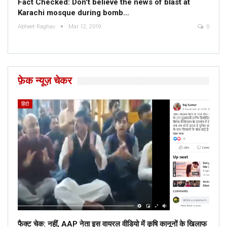
Fact Checked: Don't believe the news of blast at
Karachi mosque during bomb…
Abheet Raghav
Mar 12, 2019
0
फ़ेक न्यूज़ चेकर
हिंदी
फैक्ट चेक: नहीं, AAP नेता इस वायरल वीडियो में कृषि कानूनों के खिलाफ