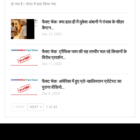
हो गया है। पोस्ट में दावा किया गया…
फैक्ट चेक: क्या हाल ही में मुकेश अंबानी ने पंजाब के सीएम
कैप्टन…
Dec 15, 2020
फैक्ट चेक: ट्रैफिक जाम की यह तस्वीर चल रहे किसानों के
विरोध प्रदर्शन…
Dec 11, 2020
फैक्ट चेक: अमेरिका में हुए प्रो-खालिस्तान प्रोटेस्ट का
पुराना वीडियो…
Dec 9, 2020
PREV
NEXT
1 of 43