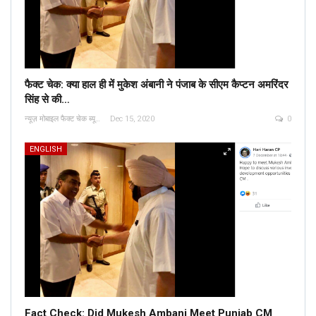
फैक्ट चेक: क्या हाल ही में मुकेश अंबानी ने पंजाब के सीएम कैप्टन अमरिंदर
सिंह से की…
न्यूज़ मोबाइल फैक्ट चेक ब्यूरो
Dec 15, 2020
0
ENGLISH
Fact Check: Did Mukesh Ambani Meet Punjab CM