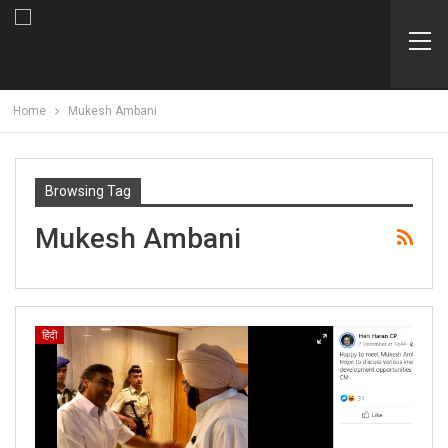
Home
Mukesh Ambani
Browsing Tag
Mukesh Ambani
हिंदी