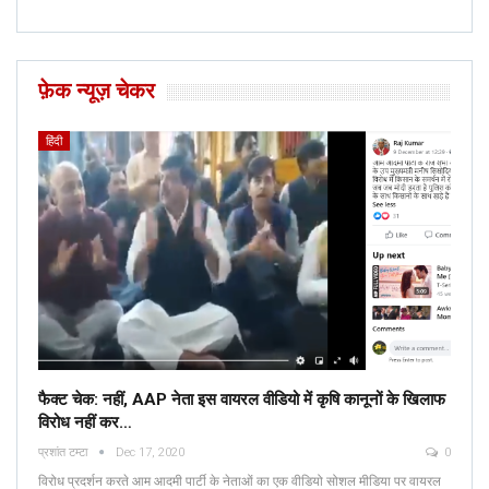
फ़ेक न्यूज़ चेकर
हिंदी
फैक्ट चेक: नहीं, AAP नेता इस वायरल वीडियो में कृषि कानूनों के खिलाफ
विरोध नहीं कर…
प्रशांत टम्टा
Dec 17, 2020
0
विरोध प्रदर्शन करते आम आदमी पार्टी के नेताओं का एक वीडियो सोशल मीडिया पर वायरल