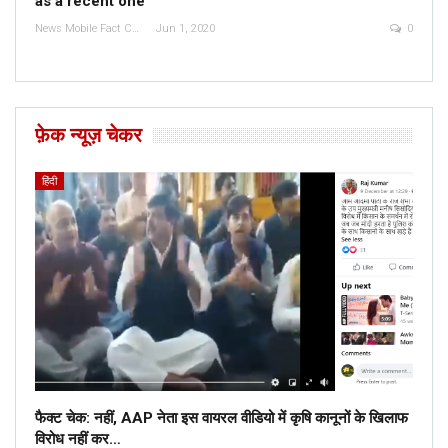
as a recent one
News Mobile Fact Check Bureau
Jun 1, 2020
0
फ़ेक न्यूज़ चेकर
हिंदी
फैक्ट चेक: नहीं, AAP नेता इस वायरल वीडियो में कृषि कानूनों के खिलाफ
विरोध नहीं कर…