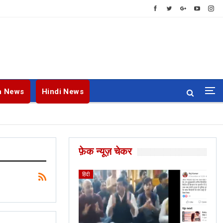
h News
Hindi News
फ़ेक न्यूज़ चेकर
ENGLISH
BANGLA
हिंदी