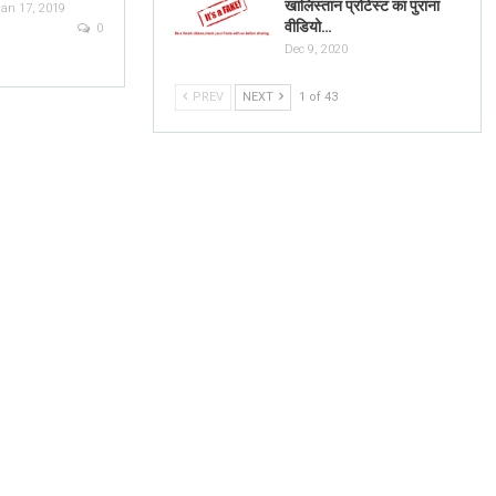
खालिस्तान प्रोटेस्ट का पुराना
an 17, 2019
वीडियो…
0
Dec 9, 2020
PREV
NEXT
1 of 43