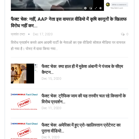
फैक्ट चेक: नहीं, AAP नेता इस वायरल वीडियो में कृषि कानूनों के खिलाफ
विरोध नहीं कर…
प्रशांत टम्टा
Dec 17, 2020
0
विरोध प्रदर्शन करते आम आदमी पार्टी के नेताओं का एक वीडियो सोशल मीडिया पर वायरल
हो गया है। पोस्ट में दावा किया गया…
फैक्ट चेक: क्या हाल ही में मुकेश अंबानी ने पंजाब के सीएम
कैप्टन…
Dec 15, 2020
फैक्ट चेक: ट्रैफिक जाम की यह तस्वीर चल रहे किसानों के
विरोध प्रदर्शन…
Dec 11, 2020
फैक्ट चेक: अमेरिका में हुए प्रो-खालिस्तान प्रोटेस्ट का
पुराना वीडियो…
Dec 9, 2020