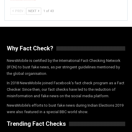
PREV
NEXT
1 of 43
Why Fact Check?
NewsMobile is certified by the International Fact-Checking Network
(IFCN) to bust fake news, as per stringent guidelines mentioned by
the global organisation.
In 2018 NewsMobile joined Facebook’s fact check program as a Fact
Checker. Since then, our fact checks have led to the reduction of
misinformation and fake news on the social media platform.
NewsMobile’s efforts to bust fake news during Indian Elections 2019
were also featured in a special BBC world show.
Trending Fact Checks