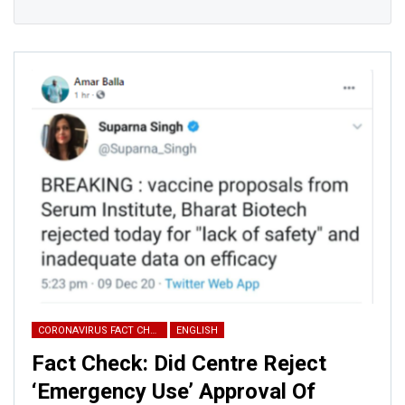
CORONAVIRUS FACT CHECK
ENGLISH
Fact Check: Did Centre Reject
‘Emergency Use’ Approval Of