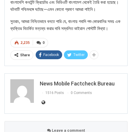
বাংলাদেশি কনটেন্ট ক্রিয়েটর এবং ভিডিওটি বাংলাদেশ থেকেই তৈরি করা হয়েছে।
ঘটনাটি পশ্চিমবঙ্গে ঘটেছে—এমন কোনো প্রমাণ আমরা পাইনি।
সুতরাং, আমরা নিশ্চিতভাবে বলতে পারি যে, বাংলায় গবাদি পশু কোরবানির সময় এক
ব্যক্তির বিতর্কিত মন্তব্য করার দাবি সম্বলিত ভাইরাল পোস্টটি মিথ্যা।
2,235
0
Facebook
Twitter
Share
Click here
for Latest News
News Mobile Factcheck Bureau
updates and viral videos on our
1516 Posts
0 Comments
AI-powered smart
news
Leave a comment