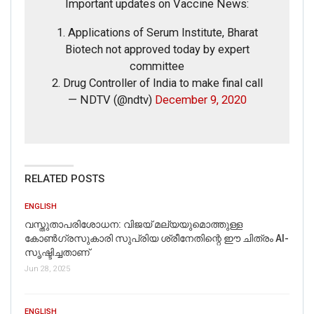
Important updates on Vaccine News:
1. Applications of Serum Institute, Bharat
Biotech not approved today by expert
committee
2. Drug Controller of India to make final call
— NDTV (@ndtv)
December 9, 2020
RELATED POSTS
ENGLISH
വസ്തുതാപരിശോധന: വിജയ് മല്യയുമൊത്തുള്ള
കോൺഗ്രസുകാരി സുപ്രിയ ശ്രീനേതിന്റെ ഈ ചിത്രം AI-
സൃഷ്ടിച്ചതാണ്
Jun 28, 2025
ENGLISH