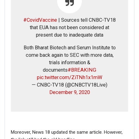
#CovidVaccine
| Sources tell CNBC-TV18
that EUA has not been considered at
present due to inadequate data
Both Bharat Biotech and Serum Institute to
come back again to SEC with more data,
trials information &
documents
#BREAKING
pic.twitter.com/ZiTNh1x1mW
— CNBC-TV18 (@CNBCTV18Live)
December 9, 2020
Moreover, News 18 updated the same article. However,