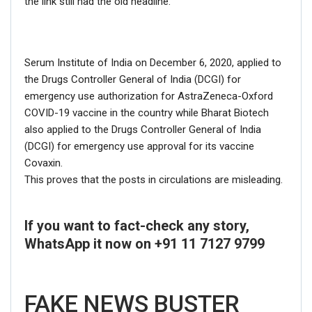
the link still had the old headline.
Serum Institute of India on December 6, 2020, applied to
the Drugs Controller General of India (DCGI) for
emergency use authorization for AstraZeneca-Oxford
COVID-19 vaccine in the country while Bharat Biotech
also applied to the Drugs Controller General of India
(DCGI) for emergency use approval for its vaccine
Covaxin.
This proves that the posts in circulations are misleading.
If you want to fact-check any story,
WhatsApp it now on +91 11 7127 9799
FAKE NEWS BUSTER