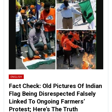
ENGLISH
Fact Check: Old Pictures Of Indian
Flag Being Disrespected Falsely
Linked To Ongoing Farmers’
Protest; Here’s The Truth