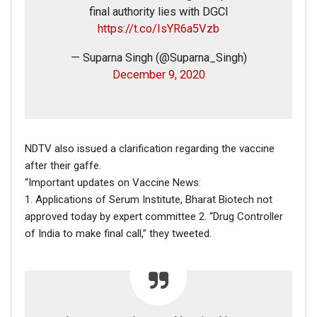
final authority lies with DGCI
https://t.co/IsYR6a5Vzb
— Suparna Singh (@Suparna_Singh)
December 9, 2020
NDTV also issued a clarification regarding the vaccine
after their gaffe.
“Important updates on Vaccine News:
1. Applications of Serum Institute, Bharat Biotech not
approved today by expert committee 2. “Drug Controller
of India to make final call,” they tweeted.