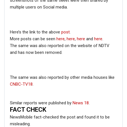
screenshots of the same tweet were then shared by
multiple users on Social media.
Here’s the link to the above
post
.
More posts can be seen
here
,
here
,
here
and
here
.
The same was also reported on the website of NDTV
and has now been removed.
The same was also reported by other media houses like
CNBC-TV18
.
Similar reports were published by
News 18
.
FACT CHECK
NewsMobile fact-checked the post and found it to be
misleading.