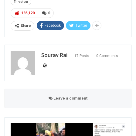
Tri-colour
136,120
0
Facebook
Twitter
Share
Sourav Rai
17 Posts
0 Comments
Leave a comment