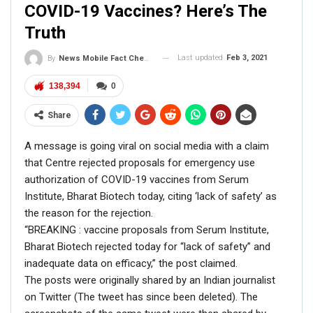
COVID-19 Vaccines? Here’s The
Truth
Last updated
Feb 3, 2021
By
News Mobile Fact Check Bureau
138,394
0
Share
A message is going viral on social media with a claim
that Centre rejected proposals for emergency use
authorization of COVID-19 vaccines from Serum
Institute, Bharat Biotech today, citing ‘lack of safety’ as
the reason for the rejection.
“BREAKING : vaccine proposals from Serum Institute,
Bharat Biotech rejected today for “lack of safety” and
inadequate data on efficacy,” the post claimed.
The posts were originally shared by an Indian journalist
on Twitter (The tweet has since been deleted). The