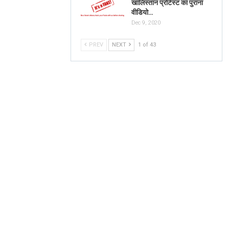
खालिस्तान प्रोटेस्ट का पुराना
वीडियो…
Dec 9, 2020
PREV
NEXT
1 of 43