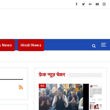
h News
Hindi News
फ़ेक न्यूज़ चेकर
ENGLISH
BANGLA
हिंदी