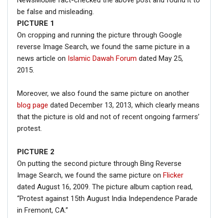
NewsMobile fact-checked the above post and found it to
be false and misleading.
PICTURE
1
On cropping and running the picture through Google
reverse Image Search, we found the same picture in a
news article on
Islamic Dawah Forum
dated May 25,
2015.
Moreover, we also found the same picture on another
blog page
dated December 13, 2013, which clearly means
that the picture is old and not of recent ongoing farmers’
protest.
PICTURE 2
On putting the second picture through Bing Reverse
Image Search, we found the same picture on
Flicker
dated August 16, 2009. The picture album caption read,
“Protest against 15th August India Independence Parade
in Fremont, CA.”