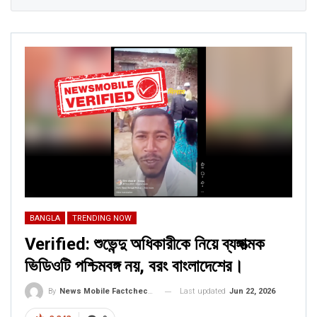
BANGLA
TRENDING NOW
Verified: শুভেন্দু অধিকারীকে নিয়ে ব্যঙ্গাত্মক
ভিডিওটি পশ্চিমবঙ্গ নয়, বরং বাংলাদেশের।
Last updated
Jun 22, 2026
By
News Mobile Factcheck Bureau