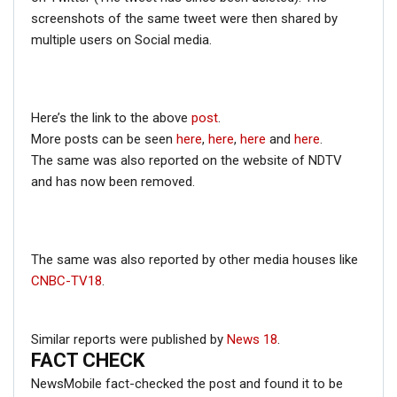
screenshots of the same tweet were then shared by
multiple users on Social media.
Here’s the link to the above
post
.
More posts can be seen
here
,
here
,
here
and
here
.
The same was also reported on the website of NDTV
and has now been removed.
The same was also reported by other media houses like
CNBC-TV18
.
Similar reports were published by
News 18
.
FACT CHECK
NewsMobile fact-checked the post and found it to be