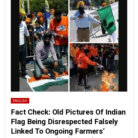
ENGLISH
Fact Check: Old Pictures Of Indian
Flag Being Disrespected Falsely
Linked To Ongoing Farmers’