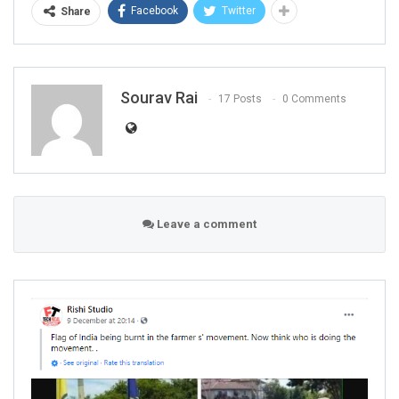
Facebook
Twitter
Share
Sourav Rai
17 Posts
0 Comments
Leave a comment