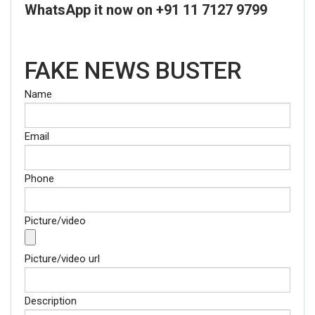
WhatsApp it now on +91 11 7127 9799
FAKE NEWS BUSTER
Name
Email
Phone
Picture/video
Picture/video url
Description