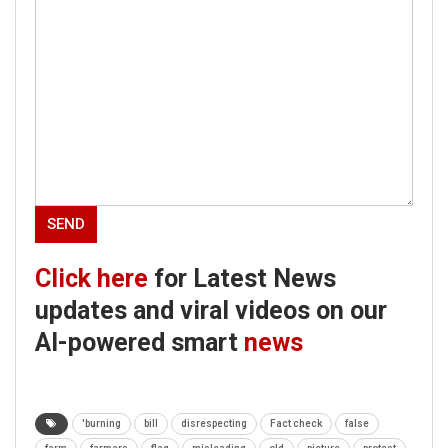
Click here
for Latest News
updates and viral videos on our
AI-powered smart
news
'burning
bill
disrespecting
Fact check
false