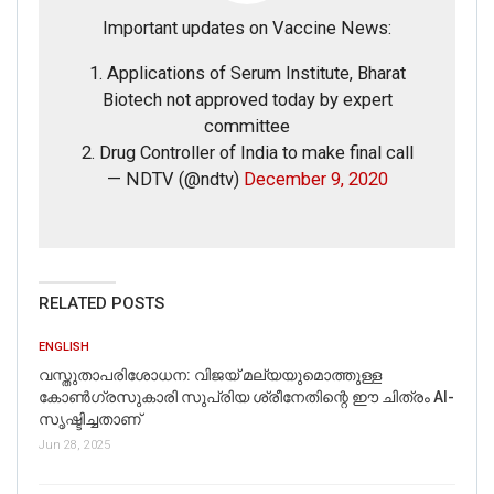
Important updates on Vaccine News:
1. Applications of Serum Institute, Bharat
Biotech not approved today by expert
committee
2. Drug Controller of India to make final call
— NDTV (@ndtv)
December 9, 2020
RELATED POSTS
ENGLISH
വസ്തുതാപരിശോധന: വിജയ് മല്യയുമൊത്തുള്ള
കോൺഗ്രസുകാരി സുപ്രിയ ശ്രീനേതിന്റെ ഈ ചിത്രം AI-
സൃഷ്ടിച്ചതാണ്
Jun 28, 2025