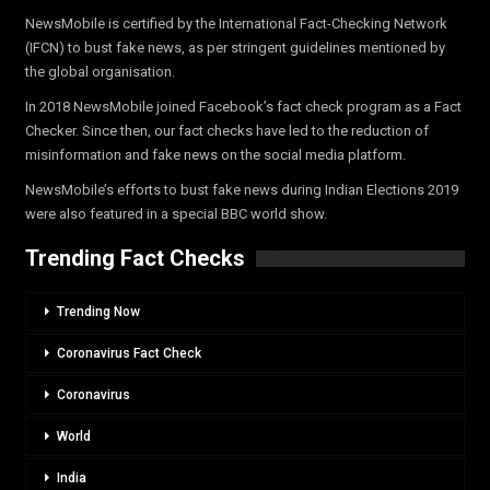
NewsMobile is certified by the International Fact-Checking Network
(IFCN) to bust fake news, as per stringent guidelines mentioned by
the global organisation.
In 2018 NewsMobile joined Facebook’s fact check program as a Fact
Checker. Since then, our fact checks have led to the reduction of
misinformation and fake news on the social media platform.
NewsMobile’s efforts to bust fake news during Indian Elections 2019
were also featured in a special BBC world show.
Trending Fact Checks
Trending Now
Coronavirus Fact Check
Coronavirus
World
India