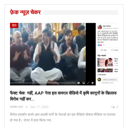
फ़ेक न्यूज़ चेकर
हिंदी
फैक्ट चेक: नहीं, AAP नेता इस वायरल वीडियो में कृषि कानूनों के खिलाफ
विरोध नहीं कर…
प्रशांत टम्टा
Dec 17, 2020
0
विरोध प्रदर्शन करते आम आदमी पार्टी के नेताओं का एक वीडियो सोशल मीडिया पर वायरल
हो गया है। पोस्ट में दावा किया गया…