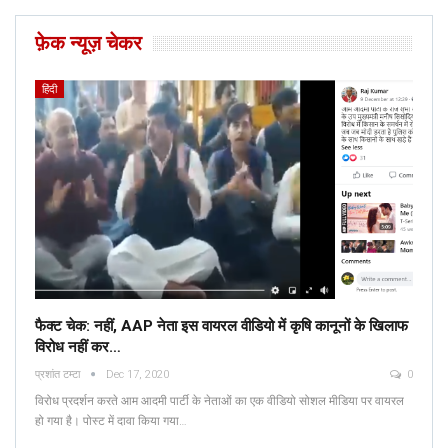
फ़ेक न्यूज़ चेकर
हिंदी
फैक्ट चेक: नहीं, AAP नेता इस वायरल वीडियो में कृषि कानूनों के खिलाफ
विरोध नहीं कर…
प्रशांत टम्टा
Dec 17, 2020
0
विरोध प्रदर्शन करते आम आदमी पार्टी के नेताओं का एक वीडियो सोशल मीडिया पर वायरल
हो गया है। पोस्ट में दावा किया गया…