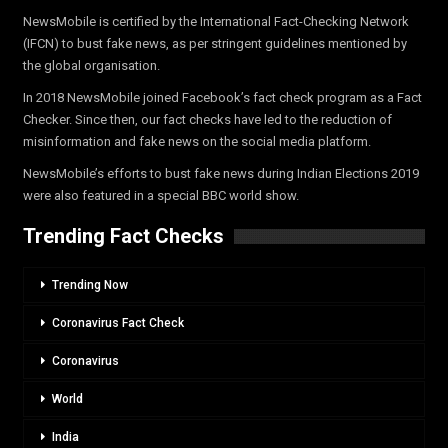
NewsMobile is certified by the International Fact-Checking Network
(IFCN) to bust fake news, as per stringent guidelines mentioned by
the global organisation.
In 2018 NewsMobile joined Facebook’s fact check program as a Fact
Checker. Since then, our fact checks have led to the reduction of
misinformation and fake news on the social media platform.
NewsMobile’s efforts to bust fake news during Indian Elections 2019
were also featured in a special BBC world show.
Trending Fact Checks
Trending Now
Coronavirus Fact Check
Coronavirus
World
India