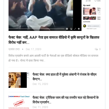
फैक्ट चेक: नहीं, AAP नेता इस वायरल वीडियो में कृषि कानूनों के खिलाफ
विरोध नहीं कर…
प्रशांत टम्टा
Dec 17, 2020
0
विरोध प्रदर्शन करते आम आदमी पार्टी के नेताओं का एक वीडियो सोशल मीडिया पर वायरल
हो गया है। पोस्ट में दावा किया गया…
फैक्ट चेक: क्या हाल ही में मुकेश अंबानी ने पंजाब के सीएम
कैप्टन…
Dec 15, 2020
फैक्ट चेक: ट्रैफिक जाम की यह तस्वीर चल रहे किसानों के
विरोध प्रदर्शन…
Dec 11, 2020