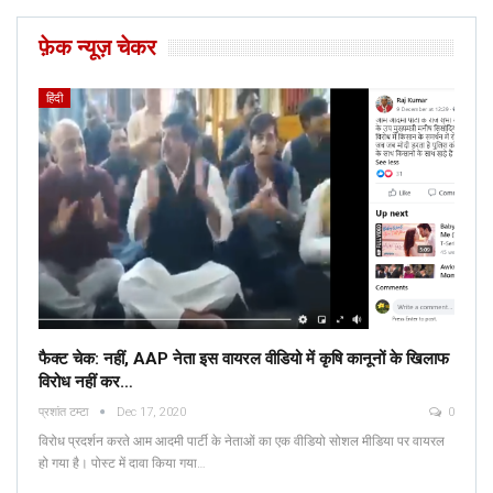
फ़ेक न्यूज़ चेकर
हिंदी
फैक्ट चेक: नहीं, AAP नेता इस वायरल वीडियो में कृषि कानूनों के खिलाफ
विरोध नहीं कर…
प्रशांत टम्टा
Dec 17, 2020
0
विरोध प्रदर्शन करते आम आदमी पार्टी के नेताओं का एक वीडियो सोशल मीडिया पर वायरल
हो गया है। पोस्ट में दावा किया गया…