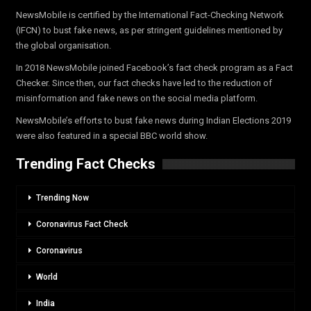
NewsMobile is certified by the International Fact-Checking Network
(IFCN) to bust fake news, as per stringent guidelines mentioned by
the global organisation.
In 2018 NewsMobile joined Facebook’s fact check program as a Fact
Checker. Since then, our fact checks have led to the reduction of
misinformation and fake news on the social media platform.
NewsMobile’s efforts to bust fake news during Indian Elections 2019
were also featured in a special BBC world show.
Trending Fact Checks
Trending Now
Coronavirus Fact Check
Coronavirus
World
India