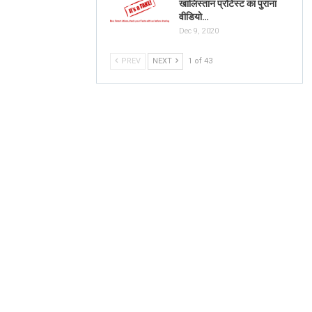
खालिस्तान प्रोटेस्ट का पुराना
वीडियो…
Dec 9, 2020
PREV
NEXT
1 of 43