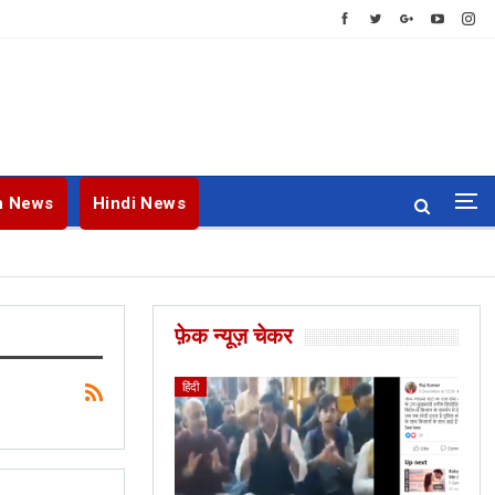
h News
Hindi News
फ़ेक न्यूज़ चेकर
ENGLISH
BANGLA
हिंदी