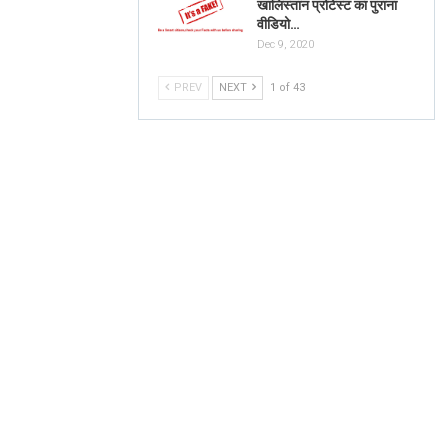
खालिस्तान प्रोटेस्ट का पुराना
वीडियो…
Dec 9, 2020
PREV
NEXT
1 of 43