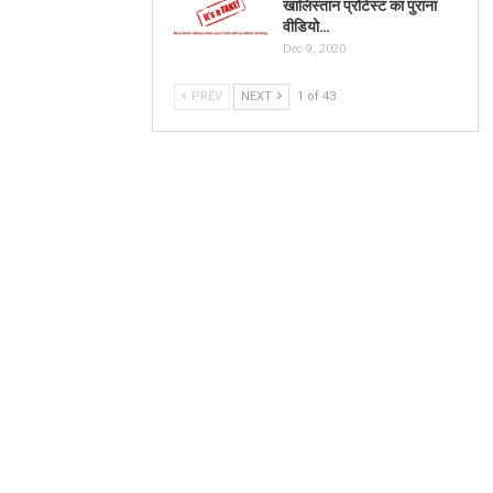
खालिस्तान प्रोटेस्ट का पुराना
वीडियो…
Dec 9, 2020
PREV
NEXT
1 of 43