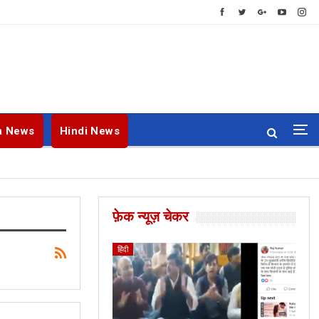
h News
Hindi News
फ़ेक न्यूज़ चेकर
ENGLISH
BANGLA
हिंदी