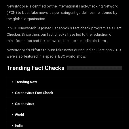
NewsMobile is certified by the International Fact-Checking Network
(IFCN) to bust fake news, as per stringent guidelines mentioned by
the global organisation.
In 2018 NewsMobile joined Facebook’s fact check program as a Fact
Checker. Since then, our fact checks have led to the reduction of
misinformation and fake news on the social media platform.
NewsMobile’s efforts to bust fake news during Indian Elections 2019
were also featured in a special BBC world show.
Trending Fact Checks
Trending Now
Coronavirus Fact Check
Coronavirus
World
India