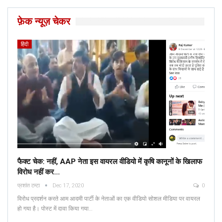
फ़ेक न्यूज़ चेकर
हिंदी
फैक्ट चेक: नहीं, AAP नेता इस वायरल वीडियो में कृषि कानूनों के खिलाफ
विरोध नहीं कर…
प्रशांत टम्टा
Dec 17, 2020
0
विरोध प्रदर्शन करते आम आदमी पार्टी के नेताओं का एक वीडियो सोशल मीडिया पर वायरल
हो गया है। पोस्ट में दावा किया गया…