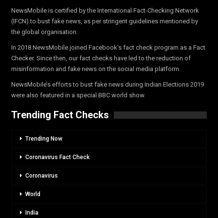
NewsMobile is certified by the International Fact-Checking Network
(IFCN) to bust fake news, as per stringent guidelines mentioned by
the global organisation.
In 2018 NewsMobile joined Facebook’s fact check program as a Fact
Checker. Since then, our fact checks have led to the reduction of
misinformation and fake news on the social media platform.
NewsMobile’s efforts to bust fake news during Indian Elections 2019
were also featured in a special BBC world show.
Trending Fact Checks
Trending Now
Coronavirus Fact Check
Coronavirus
World
India