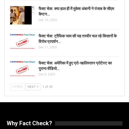
फैक्ट चेक: क्या हाल ही में मुकेश अंबानी ने पंजाब के सीएम
कैप्टन…
Dec 15, 2020
फैक्ट चेक: ट्रैफिक जाम की यह तस्वीर चल रहे किसानों के
विरोध प्रदर्शन…
Dec 11, 2020
फैक्ट चेक: अमेरिका में हुए प्रो-खालिस्तान प्रोटेस्ट का
पुराना वीडियो…
Dec 9, 2020
PREV
NEXT
1 of 43
Why Fact Check?