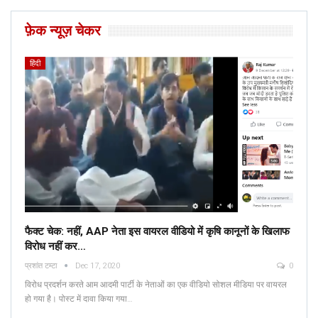
फ़ेक न्यूज़ चेकर
हिंदी
फैक्ट चेक: नहीं, AAP नेता इस वायरल वीडियो में कृषि कानूनों के खिलाफ
विरोध नहीं कर…
प्रशांत टम्टा
Dec 17, 2020
0
विरोध प्रदर्शन करते आम आदमी पार्टी के नेताओं का एक वीडियो सोशल मीडिया पर वायरल
हो गया है। पोस्ट में दावा किया गया…