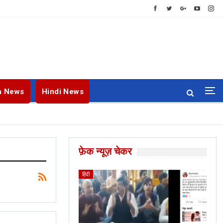
h News
Hindi News
फ़ेक न्यूज़ चेकर
ENGLISH
BANGLA
हिंदी