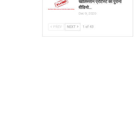
खालिस्तान प्रोटेस्ट का पुराना
वीडियो…
Dec 9, 2020
PREV
NEXT
1 of 43