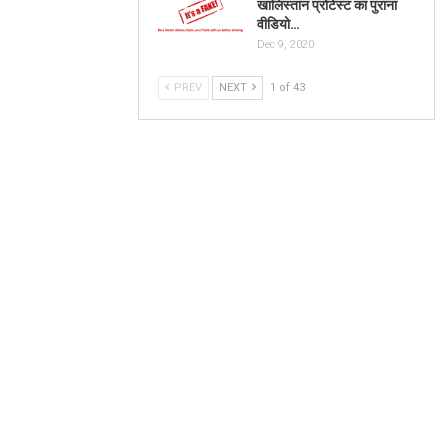
खालिस्तान प्रोटेस्ट का पुराना
वीडियो…
Dec 9, 2020
PREV
NEXT
1 of 43