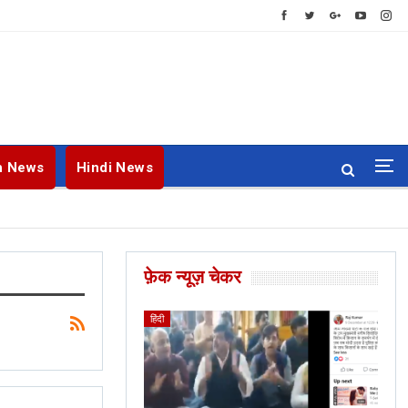
h News
Hindi News
फ़ेक न्यूज़ चेकर
ENGLISH
BANGLA
हिंदी