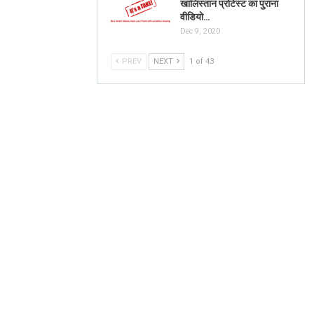
खालिस्तान प्रोटेस्ट का पुराना
वीडियो…
Dec 9, 2020
PREV
NEXT
1 of 43