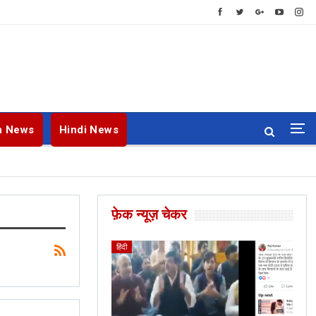
h News
Hindi News
फ़ेक न्यूज़ चेकर
ENGLISH
BANGLA
हिंदी