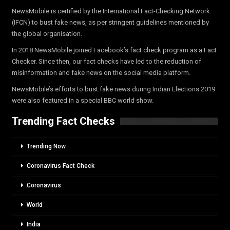
NewsMobile is certified by the International Fact-Checking Network
(IFCN) to bust fake news, as per stringent guidelines mentioned by
the global organisation.
In 2018 NewsMobile joined Facebook’s fact check program as a Fact
Checker. Since then, our fact checks have led to the reduction of
misinformation and fake news on the social media platform.
NewsMobile’s efforts to bust fake news during Indian Elections 2019
were also featured in a special BBC world show.
Trending Fact Checks
Trending Now
Coronavirus Fact Check
Coronavirus
World
India