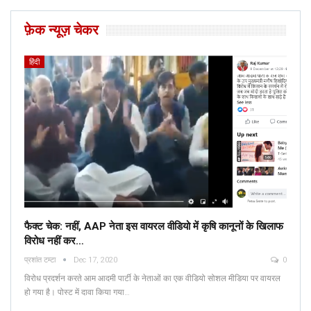
फ़ेक न्यूज़ चेकर
हिंदी
फैक्ट चेक: नहीं, AAP नेता इस वायरल वीडियो में कृषि कानूनों के खिलाफ
विरोध नहीं कर…
प्रशांत टम्टा
Dec 17, 2020
0
विरोध प्रदर्शन करते आम आदमी पार्टी के नेताओं का एक वीडियो सोशल मीडिया पर वायरल
हो गया है। पोस्ट में दावा किया गया…