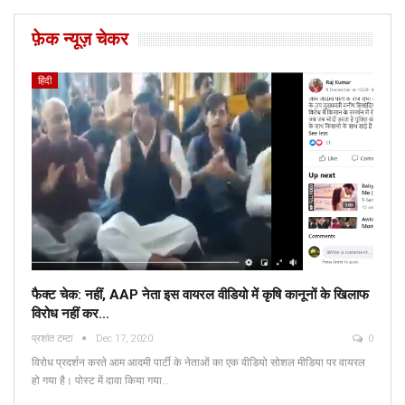
फ़ेक न्यूज़ चेकर
हिंदी
फैक्ट चेक: नहीं, AAP नेता इस वायरल वीडियो में कृषि कानूनों के खिलाफ
विरोध नहीं कर…
प्रशांत टम्टा
Dec 17, 2020
0
विरोध प्रदर्शन करते आम आदमी पार्टी के नेताओं का एक वीडियो सोशल मीडिया पर वायरल
हो गया है। पोस्ट में दावा किया गया…