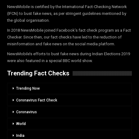
NewsMobile is certified by the International Fact-Checking Network
(IFCN) to bust fake news, as per stringent guidelines mentioned by
the global organisation.
In 2018 NewsMobile joined Facebook’s fact check program as a Fact
Checker. Since then, our fact checks have led to the reduction of
misinformation and fake news on the social media platform.
NewsMobile’s efforts to bust fake news during Indian Elections 2019
were also featured in a special BBC world show.
Trending Fact Checks
Trending Now
Coronavirus Fact Check
Coronavirus
World
India