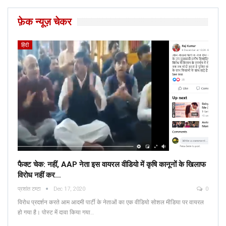
फ़ेक न्यूज़ चेकर
हिंदी
फैक्ट चेक: नहीं, AAP नेता इस वायरल वीडियो में कृषि कानूनों के खिलाफ
विरोध नहीं कर…
प्रशांत टम्टा
Dec 17, 2020
0
विरोध प्रदर्शन करते आम आदमी पार्टी के नेताओं का एक वीडियो सोशल मीडिया पर वायरल
हो गया है। पोस्ट में दावा किया गया…