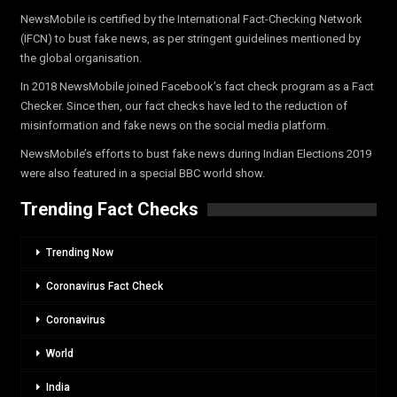
NewsMobile is certified by the International Fact-Checking Network
(IFCN) to bust fake news, as per stringent guidelines mentioned by
the global organisation.
In 2018 NewsMobile joined Facebook’s fact check program as a Fact
Checker. Since then, our fact checks have led to the reduction of
misinformation and fake news on the social media platform.
NewsMobile’s efforts to bust fake news during Indian Elections 2019
were also featured in a special BBC world show.
Trending Fact Checks
Trending Now
Coronavirus Fact Check
Coronavirus
World
India