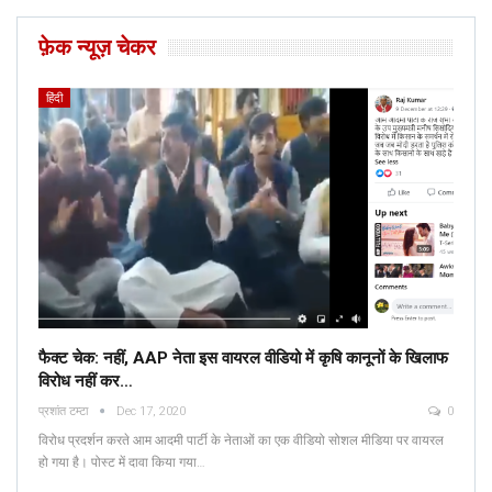
फ़ेक न्यूज़ चेकर
हिंदी
फैक्ट चेक: नहीं, AAP नेता इस वायरल वीडियो में कृषि कानूनों के खिलाफ
विरोध नहीं कर…
प्रशांत टम्टा
Dec 17, 2020
0
विरोध प्रदर्शन करते आम आदमी पार्टी के नेताओं का एक वीडियो सोशल मीडिया पर वायरल
हो गया है। पोस्ट में दावा किया गया…