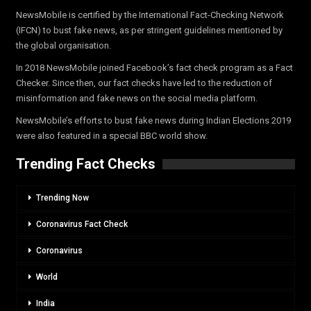
NewsMobile is certified by the International Fact-Checking Network
(IFCN) to bust fake news, as per stringent guidelines mentioned by
the global organisation.
In 2018 NewsMobile joined Facebook’s fact check program as a Fact
Checker. Since then, our fact checks have led to the reduction of
misinformation and fake news on the social media platform.
NewsMobile’s efforts to bust fake news during Indian Elections 2019
were also featured in a special BBC world show.
Trending Fact Checks
Trending Now
Coronavirus Fact Check
Coronavirus
World
India