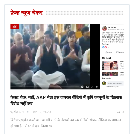
फ़ेक न्यूज़ चेकर
हिंदी
फैक्ट चेक: नहीं, AAP नेता इस वायरल वीडियो में कृषि कानूनों के खिलाफ
विरोध नहीं कर…
प्रशांत टम्टा
Dec 17, 2020
0
विरोध प्रदर्शन करते आम आदमी पार्टी के नेताओं का एक वीडियो सोशल मीडिया पर वायरल
हो गया है। पोस्ट में दावा किया गया…