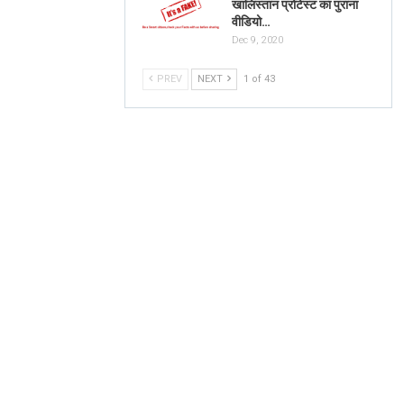
खालिस्तान प्रोटेस्ट का पुराना
वीडियो…
Dec 9, 2020
PREV
NEXT
1 of 43