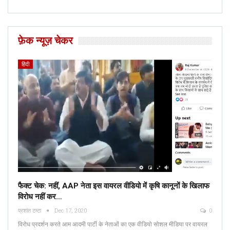
फ़ेक न्यूज़ चेकर
हिंदी
फैक्ट चेक: नहीं, AAP नेता इस वायरल वीडियो में कृषि कानूनों के खिलाफ
विरोध नहीं कर…
प्रशांत टम्टा
Dec 17, 2020
0
विरोध प्रदर्शन करते आम आदमी पार्टी के नेताओं का एक वीडियो सोशल मीडिया पर वायरल