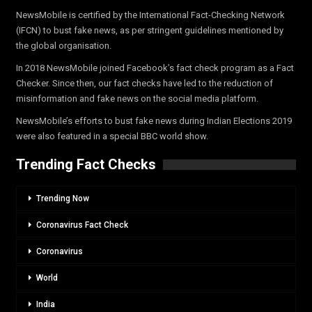
NewsMobile is certified by the International Fact-Checking Network
(IFCN) to bust fake news, as per stringent guidelines mentioned by
the global organisation.
In 2018 NewsMobile joined Facebook’s fact check program as a Fact
Checker. Since then, our fact checks have led to the reduction of
misinformation and fake news on the social media platform.
NewsMobile’s efforts to bust fake news during Indian Elections 2019
were also featured in a special BBC world show.
Trending Fact Checks
Trending Now
Coronavirus Fact Check
Coronavirus
World
India