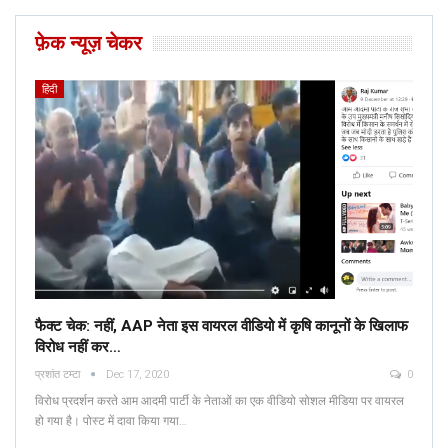
फ़ेक न्यूज़ चेकर
हिंदी
फैक्ट चेक: नहीं, AAP नेता इस वायरल वीडियो में कृषि कानूनों के खिलाफ
विरोध नहीं कर…
प्रशांत टम्टा
Dec 17, 2020
0
विरोध प्रदर्शन करते आम आदमी पार्टी के नेताओं का एक वीडियो सोशल मीडिया पर वायरल
हो गया है। पोस्ट में दावा किया गया…