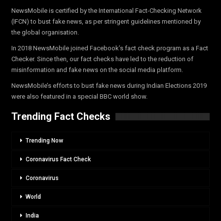
NewsMobile is certified by the International Fact-Checking Network
(IFCN) to bust fake news, as per stringent guidelines mentioned by
the global organisation.
In 2018 NewsMobile joined Facebook’s fact check program as a Fact
Checker. Since then, our fact checks have led to the reduction of
misinformation and fake news on the social media platform.
NewsMobile’s efforts to bust fake news during Indian Elections 2019
were also featured in a special BBC world show.
Trending Fact Checks
Trending Now
Coronavirus Fact Check
Coronavirus
World
India