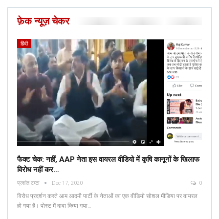
फ़ेक न्यूज़ चेकर
हिंदी
फैक्ट चेक: नहीं, AAP नेता इस वायरल वीडियो में कृषि कानूनों के खिलाफ
विरोध नहीं कर…
प्रशांत टम्टा
Dec 17, 2020
0
विरोध प्रदर्शन करते आम आदमी पार्टी के नेताओं का एक वीडियो सोशल मीडिया पर वायरल
हो गया है। पोस्ट में दावा किया गया…