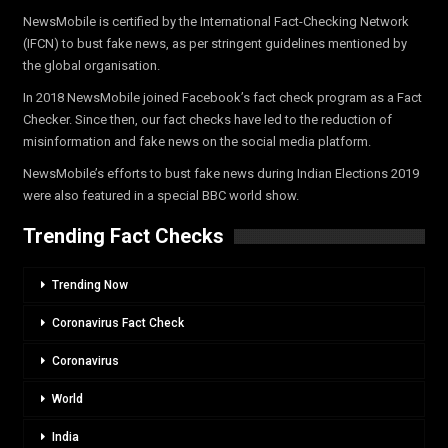
NewsMobile is certified by the International Fact-Checking Network
(IFCN) to bust fake news, as per stringent guidelines mentioned by
the global organisation.
In 2018 NewsMobile joined Facebook’s fact check program as a Fact
Checker. Since then, our fact checks have led to the reduction of
misinformation and fake news on the social media platform.
NewsMobile’s efforts to bust fake news during Indian Elections 2019
were also featured in a special BBC world show.
Trending Fact Checks
Trending Now
Coronavirus Fact Check
Coronavirus
World
India