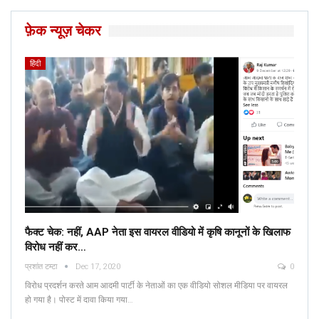
फ़ेक न्यूज़ चेकर
हिंदी
फैक्ट चेक: नहीं, AAP नेता इस वायरल वीडियो में कृषि कानूनों के खिलाफ
विरोध नहीं कर…
प्रशांत टम्टा
Dec 17, 2020
0
विरोध प्रदर्शन करते आम आदमी पार्टी के नेताओं का एक वीडियो सोशल मीडिया पर वायरल
हो गया है। पोस्ट में दावा किया गया…