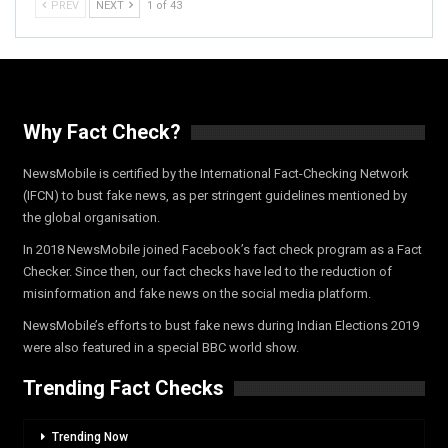
PREV
NEXT
1 of 43
Why Fact Check?
NewsMobile is certified by the International Fact-Checking Network
(IFCN) to bust fake news, as per stringent guidelines mentioned by
the global organisation.
In 2018 NewsMobile joined Facebook’s fact check program as a Fact
Checker. Since then, our fact checks have led to the reduction of
misinformation and fake news on the social media platform.
NewsMobile’s efforts to bust fake news during Indian Elections 2019
were also featured in a special BBC world show.
Trending Fact Checks
Trending Now