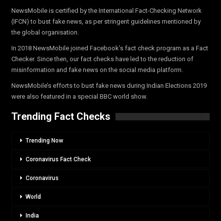
NewsMobile is certified by the International Fact-Checking Network
(IFCN) to bust fake news, as per stringent guidelines mentioned by
the global organisation.
In 2018 NewsMobile joined Facebook’s fact check program as a Fact
Checker. Since then, our fact checks have led to the reduction of
misinformation and fake news on the social media platform.
NewsMobile’s efforts to bust fake news during Indian Elections 2019
were also featured in a special BBC world show.
Trending Fact Checks
Trending Now
Coronavirus Fact Check
Coronavirus
World
India