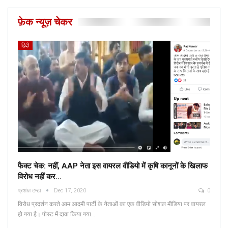
फ़ेक न्यूज़ चेकर
हिंदी
फैक्ट चेक: नहीं, AAP नेता इस वायरल वीडियो में कृषि कानूनों के खिलाफ
विरोध नहीं कर…
प्रशांत टम्टा
Dec 17, 2020
0
विरोध प्रदर्शन करते आम आदमी पार्टी के नेताओं का एक वीडियो सोशल मीडिया पर वायरल
हो गया है। पोस्ट में दावा किया गया…