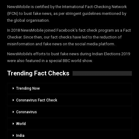
NewsMobile is certified by the International Fact-Checking Network
(IFCN) to bust fake news, as per stringent guidelines mentioned by
the global organisation.
In 2018 NewsMobile joined Facebook’s fact check program as a Fact
Checker. Since then, our fact checks have led to the reduction of
misinformation and fake news on the social media platform.
NewsMobile’s efforts to bust fake news during Indian Elections 2019
were also featured in a special BBC world show.
Trending Fact Checks
Trending Now
Coronavirus Fact Check
Coronavirus
World
India