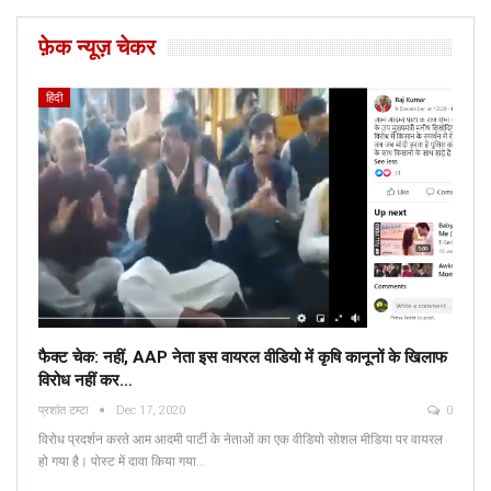
फ़ेक न्यूज़ चेकर
हिंदी
फैक्ट चेक: नहीं, AAP नेता इस वायरल वीडियो में कृषि कानूनों के खिलाफ
विरोध नहीं कर…
प्रशांत टम्टा
Dec 17, 2020
0
विरोध प्रदर्शन करते आम आदमी पार्टी के नेताओं का एक वीडियो सोशल मीडिया पर वायरल
हो गया है। पोस्ट में दावा किया गया…