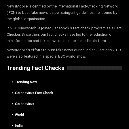
NewsMobile is certified by the International Fact-Checking Network
(IFCN) to bust fake news, as per stringent guidelines mentioned by
the global organisation.
In 2018 NewsMobile joined Facebook’s fact check program as a Fact
Checker. Since then, our fact checks have led to the reduction of
misinformation and fake news on the social media platform.
NewsMobile’s efforts to bust fake news during Indian Elections 2019
were also featured in a special BBC world show.
Trending Fact Checks
Trending Now
Coronavirus Fact Check
Coronavirus
World
India