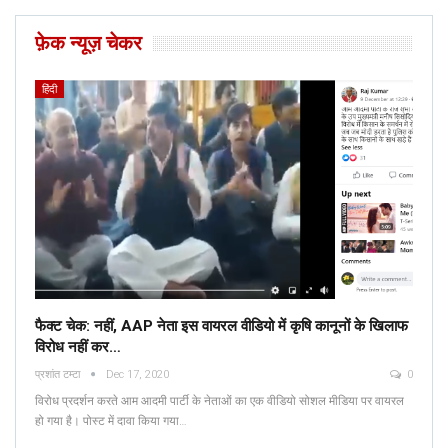
फ़ेक न्यूज़ चेकर
हिंदी
फैक्ट चेक: नहीं, AAP नेता इस वायरल वीडियो में कृषि कानूनों के खिलाफ
विरोध नहीं कर…
प्रशांत टम्टा
Dec 17, 2020
0
विरोध प्रदर्शन करते आम आदमी पार्टी के नेताओं का एक वीडियो सोशल मीडिया पर वायरल
हो गया है। पोस्ट में दावा किया गया…