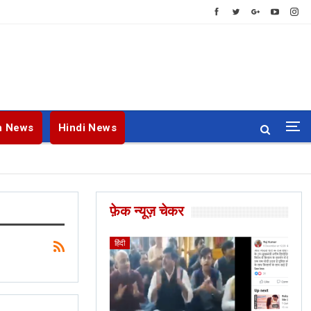
h News
Hindi News
फ़ेक न्यूज़ चेकर
ENGLISH
BANGLA
हिंदी