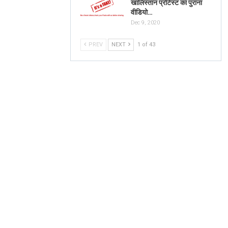
खालिस्तान प्रोटेस्ट का पुराना
वीडियो…
Dec 9, 2020
PREV
NEXT
1 of 43