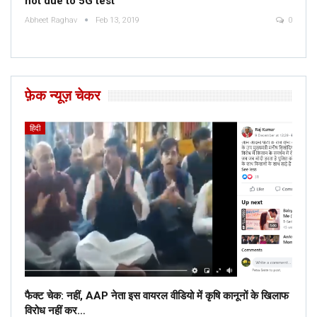
not due to 5G test
Abheet Raghav
Feb 13, 2019
0
फ़ेक न्यूज़ चेकर
हिंदी
फैक्ट चेक: नहीं, AAP नेता इस वायरल वीडियो में कृषि कानूनों के खिलाफ
विरोध नहीं कर…