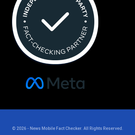
© 2026 - News Mobile Fact Checker. All Rights Reserved.