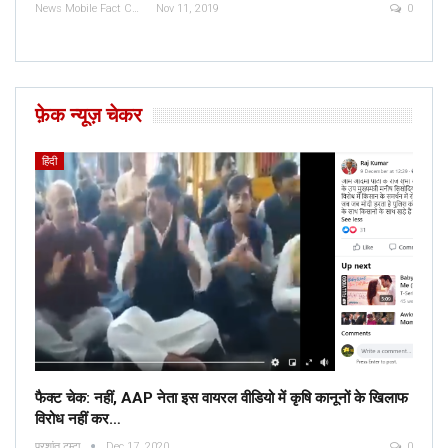
News Mobile Fact Check Bureau
Nov 11, 2019
0
फ़ेक न्यूज़ चेकर
हिंदी
फैक्ट चेक: नहीं, AAP नेता इस वायरल वीडियो में कृषि कानूनों के खिलाफ
विरोध नहीं कर…
प्रशांत टम्टा
Dec 17, 2020
0