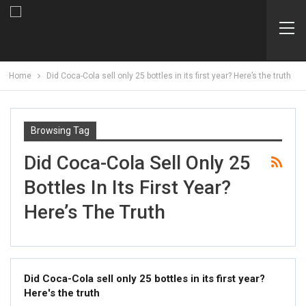
Home
Did Coca-Cola sell only 25 bottles in its first year? Here’s the truth
Browsing Tag
Did Coca-Cola Sell Only 25
Bottles In Its First Year?
Here’s The Truth
Did Coca-Cola sell only 25 bottles in its first year?
Here's the truth