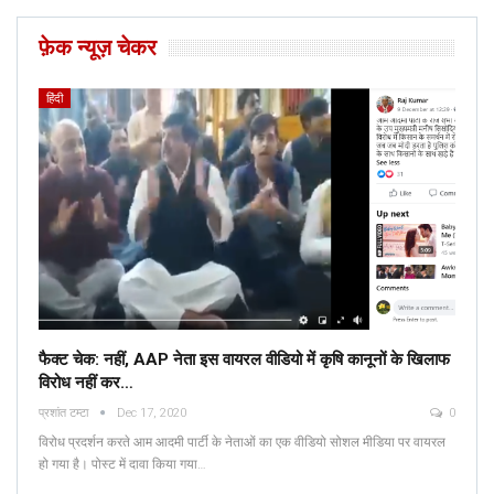
फ़ेक न्यूज़ चेकर
हिंदी
फैक्ट चेक: नहीं, AAP नेता इस वायरल वीडियो में कृषि कानूनों के खिलाफ
विरोध नहीं कर…
प्रशांत टम्टा
Dec 17, 2020
0
विरोध प्रदर्शन करते आम आदमी पार्टी के नेताओं का एक वीडियो सोशल मीडिया पर वायरल
हो गया है। पोस्ट में दावा किया गया…