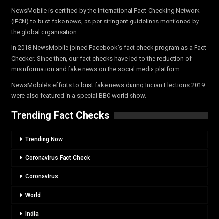
NewsMobile is certified by the International Fact-Checking Network
(IFCN) to bust fake news, as per stringent guidelines mentioned by
the global organisation.
In 2018 NewsMobile joined Facebook’s fact check program as a Fact
Checker. Since then, our fact checks have led to the reduction of
misinformation and fake news on the social media platform.
NewsMobile’s efforts to bust fake news during Indian Elections 2019
were also featured in a special BBC world show.
Trending Fact Checks
Trending Now
Coronavirus Fact Check
Coronavirus
World
India