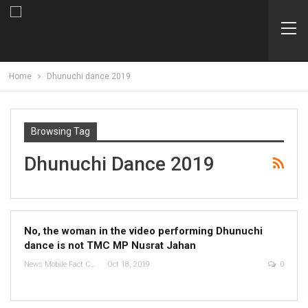
Home
Dhunuchi dance 2019
Browsing Tag
Dhunuchi Dance 2019
No, the woman in the video performing Dhunuchi
dance is not TMC MP Nusrat Jahan
News Mobile Fact Check Bureau
Oct 18, 2019
0