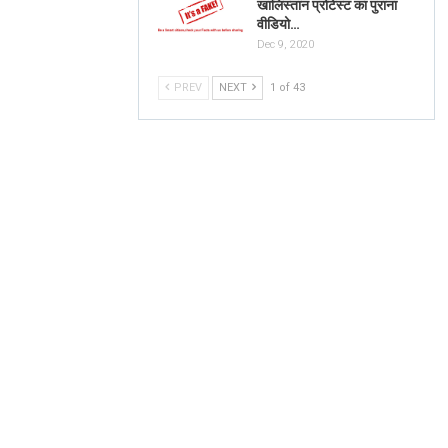
खालिस्तान प्रोटेस्ट का पुराना
वीडियो…
Dec 9, 2020
PREV
NEXT
1 of 43