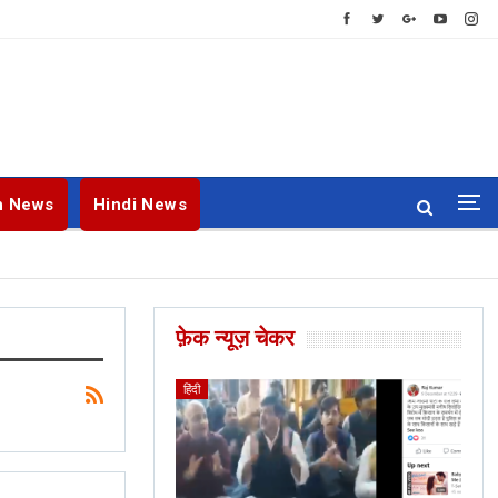
h News
Hindi News
फ़ेक न्यूज़ चेकर
ENGLISH
BANGLA
हिंदी