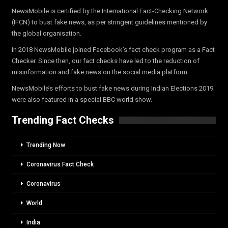
NewsMobile is certified by the International Fact-Checking Network
(IFCN) to bust fake news, as per stringent guidelines mentioned by
the global organisation.
In 2018 NewsMobile joined Facebook’s fact check program as a Fact
Checker. Since then, our fact checks have led to the reduction of
misinformation and fake news on the social media platform.
NewsMobile’s efforts to bust fake news during Indian Elections 2019
were also featured in a special BBC world show.
Trending Fact Checks
Trending Now
Coronavirus Fact Check
Coronavirus
World
India