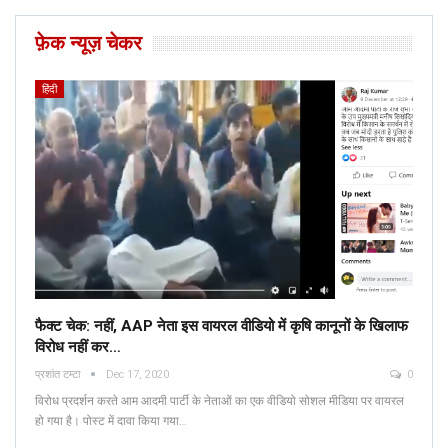
फ़ेक न्यूज़ चेकर
हिंदी
फैक्ट चेक: नहीं, AAP नेता इस वायरल वीडियो में कृषि कानूनों के खिलाफ
विरोध नहीं कर…
प्रशांत टम्टा
Dec 17, 2020
0
विरोध प्रदर्शन करते आम आदमी पार्टी के नेताओं का एक वीडियो सोशल मीडिया पर वायरल
हो गया है। पोस्ट में दावा किया गया…