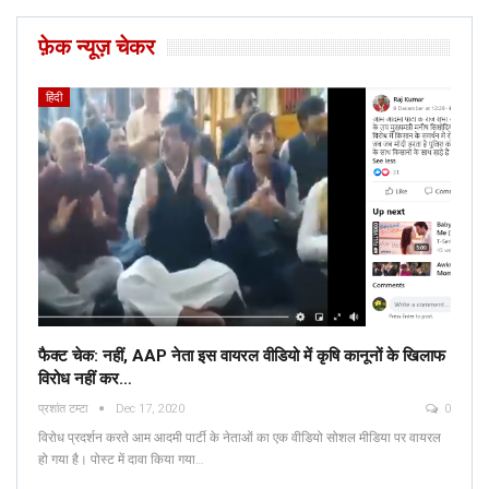
फ़ेक न्यूज़ चेकर
हिंदी
फैक्ट चेक: नहीं, AAP नेता इस वायरल वीडियो में कृषि कानूनों के खिलाफ
विरोध नहीं कर…
प्रशांत टम्टा
Dec 17, 2020
0
विरोध प्रदर्शन करते आम आदमी पार्टी के नेताओं का एक वीडियो सोशल मीडिया पर वायरल
हो गया है। पोस्ट में दावा किया गया…