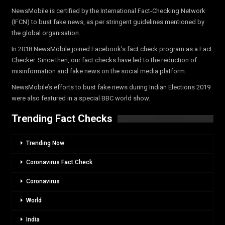
NewsMobile is certified by the International Fact-Checking Network
(IFCN) to bust fake news, as per stringent guidelines mentioned by
the global organisation.
In 2018 NewsMobile joined Facebook’s fact check program as a Fact
Checker. Since then, our fact checks have led to the reduction of
misinformation and fake news on the social media platform.
NewsMobile’s efforts to bust fake news during Indian Elections 2019
were also featured in a special BBC world show.
Trending Fact Checks
Trending Now
Coronavirus Fact Check
Coronavirus
World
India