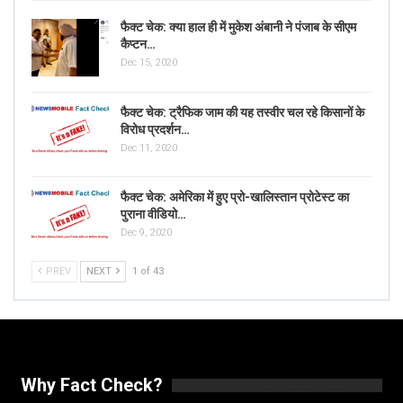
फैक्ट चेक: क्या हाल ही में मुकेश अंबानी ने पंजाब के सीएम
कैप्टन…
Dec 15, 2020
फैक्ट चेक: ट्रैफिक जाम की यह तस्वीर चल रहे किसानों के
विरोध प्रदर्शन…
Dec 11, 2020
फैक्ट चेक: अमेरिका में हुए प्रो-खालिस्तान प्रोटेस्ट का
पुराना वीडियो…
Dec 9, 2020
PREV
NEXT
1 of 43
Why Fact Check?