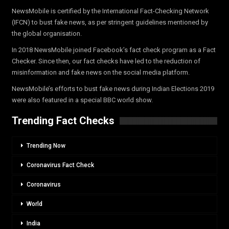
NewsMobile is certified by the International Fact-Checking Network
(IFCN) to bust fake news, as per stringent guidelines mentioned by
the global organisation.
In 2018 NewsMobile joined Facebook’s fact check program as a Fact
Checker. Since then, our fact checks have led to the reduction of
misinformation and fake news on the social media platform.
NewsMobile’s efforts to bust fake news during Indian Elections 2019
were also featured in a special BBC world show.
Trending Fact Checks
Trending Now
Coronavirus Fact Check
Coronavirus
World
India