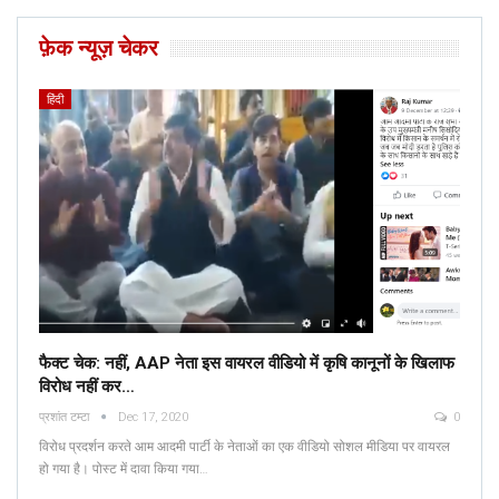
फ़ेक न्यूज़ चेकर
हिंदी
फैक्ट चेक: नहीं, AAP नेता इस वायरल वीडियो में कृषि कानूनों के खिलाफ
विरोध नहीं कर…
प्रशांत टम्टा
Dec 17, 2020
0
विरोध प्रदर्शन करते आम आदमी पार्टी के नेताओं का एक वीडियो सोशल मीडिया पर वायरल
हो गया है। पोस्ट में दावा किया गया…