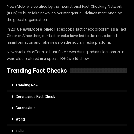
NewsMobile is certified by the International Fact-Checking Network
(IFCN) to bust fake news, as per stringent guidelines mentioned by
the global organisation.
In 2018 NewsMobile joined Facebook’s fact check program as a Fact
Checker. Since then, our fact checks have led to the reduction of
misinformation and fake news on the social media platform.
NewsMobile’s efforts to bust fake news during Indian Elections 2019
were also featured in a special BBC world show.
Trending Fact Checks
Trending Now
Coronavirus Fact Check
Coronavirus
World
India