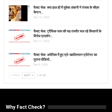
फैक्ट चेक: क्या हाल ही में मुकेश अंबानी ने पंजाब के सीएम
कैप्टन…
Dec 15, 2020
फैक्ट चेक: ट्रैफिक जाम की यह तस्वीर चल रहे किसानों के
विरोध प्रदर्शन…
Dec 11, 2020
फैक्ट चेक: अमेरिका में हुए प्रो-खालिस्तान प्रोटेस्ट का
पुराना वीडियो…
Dec 9, 2020
PREV
NEXT
1 of 43
Why Fact Check?