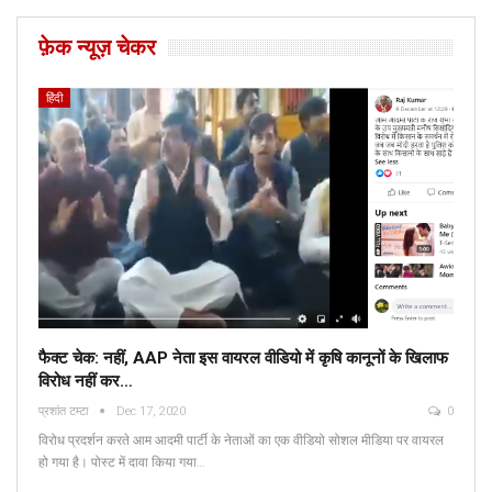
फ़ेक न्यूज़ चेकर
हिंदी
फैक्ट चेक: नहीं, AAP नेता इस वायरल वीडियो में कृषि कानूनों के खिलाफ
विरोध नहीं कर…
प्रशांत टम्टा
Dec 17, 2020
0
विरोध प्रदर्शन करते आम आदमी पार्टी के नेताओं का एक वीडियो सोशल मीडिया पर वायरल
हो गया है। पोस्ट में दावा किया गया…