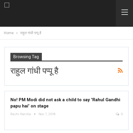
Home
राहुल गांधी पप्पू है
Browsing Tag
राहुल गांधी पप्पू है
No! PM Modi did not ask a child to say 'Rahul Gandhi
papu hai' on stage
Rashi Harsha
Nov 7, 2018
0