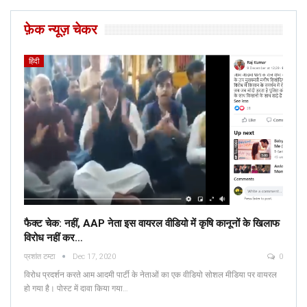
फ़ेक न्यूज़ चेकर
हिंदी
फैक्ट चेक: नहीं, AAP नेता इस वायरल वीडियो में कृषि कानूनों के खिलाफ
विरोध नहीं कर…
प्रशांत टम्टा
Dec 17, 2020
0
विरोध प्रदर्शन करते आम आदमी पार्टी के नेताओं का एक वीडियो सोशल मीडिया पर वायरल
हो गया है। पोस्ट में दावा किया गया…