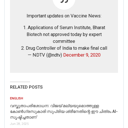
Important updates on Vaccine News:
1. Applications of Serum Institute, Bharat
Biotech not approved today by expert
committee
2. Drug Controller of India to make final call
— NDTV (@ndtv)
December 9, 2020
RELATED POSTS
ENGLISH
വസ്തുതാപരിശോധന: വിജയ് മല്യയുമൊത്തുള്ള
കോൺഗ്രസുകാരി സുപ്രിയ ശ്രീനേതിന്റെ ഈ ചിത്രം AI-
സൃഷ്ടിച്ചതാണ്
Jun 28, 2025