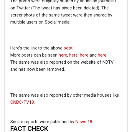
The posts were originally shared by an Indian journalist
on Twitter (The tweet has since been deleted). The
screenshots of the same tweet were then shared by
multiple users on Social media.
Here’s the link to the above
post
.
More posts can be seen
here
,
here
,
here
and
here
.
The same was also reported on the website of NDTV
and has now been removed.
The same was also reported by other media houses like
CNBC-TV18
.
Similar reports were published by
News 18
.
FACT CHECK