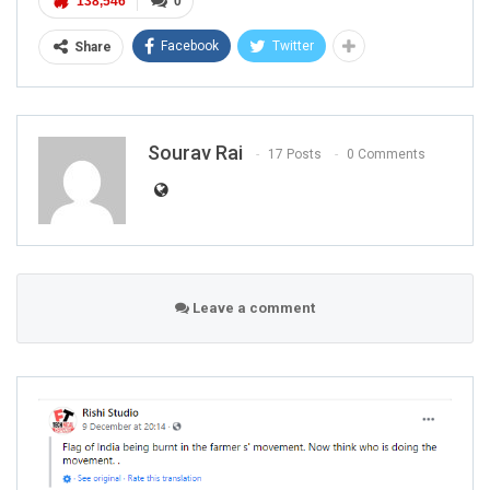
138,546
0
Facebook
Twitter
Share
Sourav Rai
17 Posts
0 Comments
Leave a comment