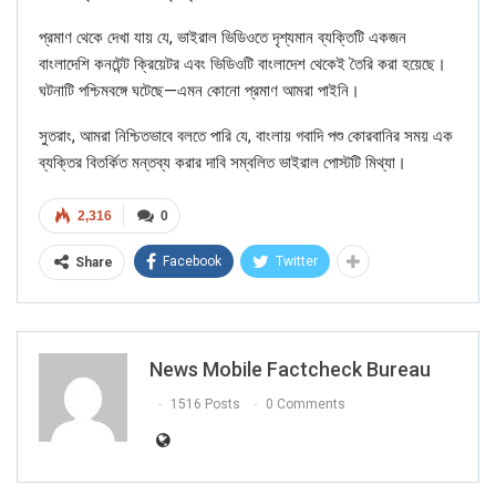
প্রমাণ থেকে দেখা যায় যে, ভাইরাল ভিডিওতে দৃশ্যমান ব্যক্তিটি একজন
বাংলাদেশি কনটেন্ট ক্রিয়েটর এবং ভিডিওটি বাংলাদেশ থেকেই তৈরি করা হয়েছে।
ঘটনাটি পশ্চিমবঙ্গে ঘটেছে—এমন কোনো প্রমাণ আমরা পাইনি।
If you want to fact-check any story,
সুতরাং, আমরা নিশ্চিতভাবে বলতে পারি যে, বাংলায় গবাদি পশু কোরবানির সময় এক
WhatsApp it now on +91 88268 00707
ব্যক্তির বিতর্কিত মন্তব্য করার দাবি সম্বলিত ভাইরাল পোস্টটি মিথ্যা।
2,316
0
Facebook
Twitter
Share
News Mobile Factcheck Bureau
1516 Posts
0 Comments
FAKE NEWS BUSTER
Name