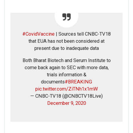
#CovidVaccine
| Sources tell CNBC-TV18
that EUA has not been considered at
present due to inadequate data
Both Bharat Biotech and Serum Institute to
come back again to SEC with more data,
trials information &
documents
#BREAKING
pic.twitter.com/ZiTNh1x1mW
— CNBC-TV18 (@CNBCTV18Live)
December 9, 2020