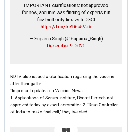
IMPORTANT clarifications: not approved
for now, and this was finding of experts but
final authority lies with DGCI
https://t.co/IsYR6a5Vzb
— Suparna Singh (@Suparna_Singh)
December 9, 2020
NDTV also issued a clarification regarding the vaccine
after their gaffe.
“Important updates on Vaccine News:
1. Applications of Serum Institute, Bharat Biotech not
approved today by expert committee 2. “Drug Controller
of India to make final call,” they tweeted.