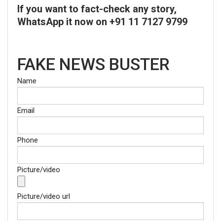
If you want to fact-check any story,
WhatsApp it now on +91 11 7127 9799
FAKE NEWS BUSTER
Name
Email
Phone
Picture/video
Picture/video url