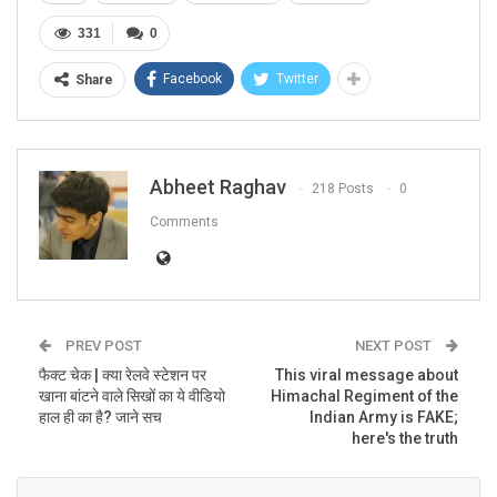
331
0
Facebook
Twitter
Share
Abheet Raghav
218 Posts
0
Comments
PREV POST
NEXT POST
फैक्ट चेक | क्या रेलवे स्टेशन पर
This viral message about
खाना बांटने वाले सिखों का ये वीडियो
Himachal Regiment of the
हाल ही का है? जाने सच
Indian Army is FAKE;
here's the truth