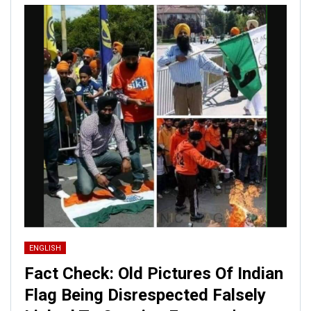
ENGLISH
Fact Check: Old Pictures Of Indian
Flag Being Disrespected Falsely