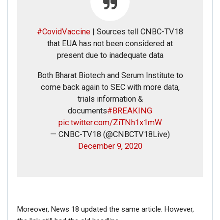
#CovidVaccine
| Sources tell CNBC-TV18
that EUA has not been considered at
present due to inadequate data
Both Bharat Biotech and Serum Institute to
come back again to SEC with more data,
trials information &
documents
#BREAKING
pic.twitter.com/ZiTNh1x1mW
— CNBC-TV18 (@CNBCTV18Live)
December 9, 2020
Moreover, News 18 updated the same article. However,