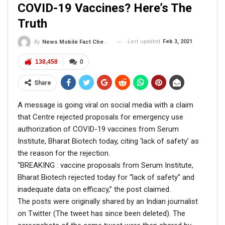
COVID-19 Vaccines? Here’s The
Truth
Last updated
Feb 3, 2021
By
News Mobile Fact Check Bureau
138,458
0
Share
A message is going viral on social media with a claim
that Centre rejected proposals for emergency use
authorization of COVID-19 vaccines from Serum
Institute, Bharat Biotech today, citing ‘lack of safety’ as
the reason for the rejection.
“BREAKING : vaccine proposals from Serum Institute,
Bharat Biotech rejected today for “lack of safety” and
inadequate data on efficacy,” the post claimed.
The posts were originally shared by an Indian journalist
on Twitter (The tweet has since been deleted). The