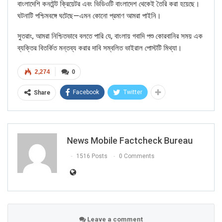
বাংলাদেশি কনটেন্ট ক্রিয়েটর এবং ভিডিওটি বাংলাদেশ থেকেই তৈরি করা হয়েছে।
ঘটনাটি পশ্চিমবঙ্গে ঘটেছে—এমন কোনো প্রমাণ আমরা পাইনি।
সুতরাং, আমরা নিশ্চিতভাবে বলতে পারি যে, বাংলায় গবাদি পশু কোরবানির সময় এক
ব্যক্তির বিতর্কিত মন্তব্য করার দাবি সম্বলিত ভাইরাল পোস্টটি মিথ্যা।
2,274
0
Facebook
Twitter
Share
Click here
for Latest News
News Mobile Factcheck Bureau
updates and viral videos on our
1516 Posts
0 Comments
AI-powered smart
news
Leave a comment