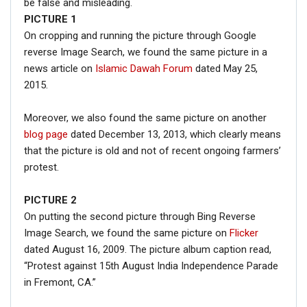
be false and misleading.
PICTURE
1
On cropping and running the picture through Google
reverse Image Search, we found the same picture in a
news article on
Islamic Dawah Forum
dated May 25,
2015.
Moreover, we also found the same picture on another
blog page
dated December 13, 2013, which clearly means
that the picture is old and not of recent ongoing farmers’
protest.
PICTURE 2
On putting the second picture through Bing Reverse
Image Search, we found the same picture on
Flicker
dated August 16, 2009. The picture album caption read,
“Protest against 15th August India Independence Parade
in Fremont, CA.”