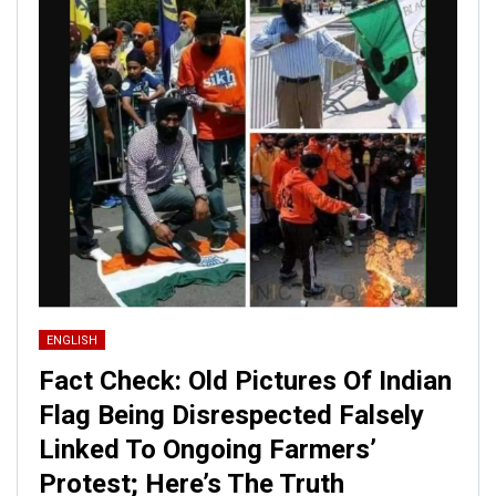
ENGLISH
Fact Check: Old Pictures Of Indian
Flag Being Disrespected Falsely
Linked To Ongoing Farmers’
Protest; Here’s The Truth