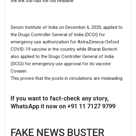
the link still had the old headline.
Serum Institute of India on December 6, 2020, applied to
the Drugs Controller General of India (DCGI) for
emergency use authorization for AstraZeneca-Oxford
COVID-19 vaccine in the country while Bharat Biotech
also applied to the Drugs Controller General of India
(DCGI) for emergency use approval for its vaccine
Covaxin.
This proves that the posts in circulations are misleading.
If you want to fact-check any story,
WhatsApp it now on +91 11 7127 9799
FAKE NEWS BUSTER