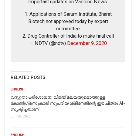
Important updates on Vaccine News:
1. Applications of Serum Institute, Bharat
Biotech not approved today by expert
committee
2. Drug Controller of India to make final call
— NDTV (@ndtv)
December 9, 2020
RELATED POSTS
ENGLISH
വസ്തുതാപരിശോധന: വിജയ് മല്യയുമൊത്തുള്ള
കോൺഗ്രസുകാരി സുപ്രിയ ശ്രീനേതിന്റെ ഈ ചിത്രം AI-
സൃഷ്ടിച്ചതാണ്
Jun 28, 2025
ENGLISH