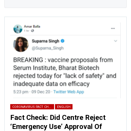
CORONAVIRUS FACT CHECK
ENGLISH
Fact Check: Did Centre Reject
‘Emergency Use’ Approval Of