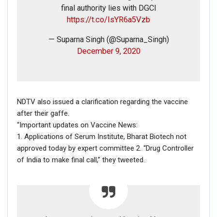
final authority lies with DGCI
https://t.co/IsYR6a5Vzb
— Suparna Singh (@Suparna_Singh)
December 9, 2020
NDTV also issued a clarification regarding the vaccine
after their gaffe.
“Important updates on Vaccine News:
1. Applications of Serum Institute, Bharat Biotech not
approved today by expert committee 2. “Drug Controller
of India to make final call,” they tweeted.