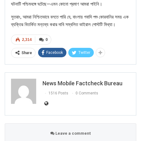
ঘটনাটি পশ্চিমবঙ্গে ঘটেছে—এমন কোনো প্রমাণ আমরা পাইনি।
FAKE NEWS BUSTER
সুতরাং, আমরা নিশ্চিতভাবে বলতে পারি যে, বাংলায় গবাদি পশু কোরবানির সময় এক
ব্যক্তির বিতর্কিত মন্তব্য করার দাবি সম্বলিত ভাইরাল পোস্টটি মিথ্যা।
Name
2,314
0
Email
Facebook
Twitter
Share
Phone
News Mobile Factcheck Bureau
Picture/video
1516 Posts
0 Comments
Picture/video url
Description
Leave a comment