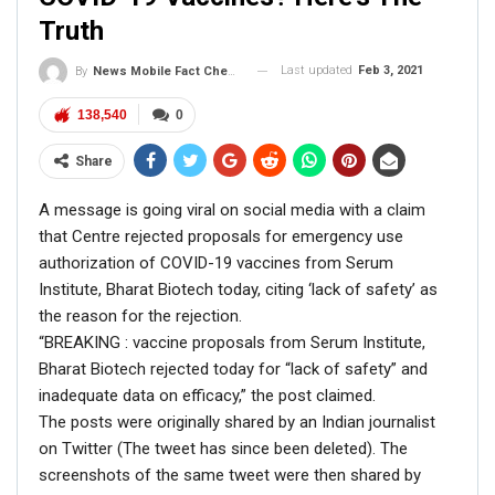
Truth
Last updated
Feb 3, 2021
By
News Mobile Fact Check Bureau
138,540
0
Share
A message is going viral on social media with a claim
that Centre rejected proposals for emergency use
authorization of COVID-19 vaccines from Serum
Institute, Bharat Biotech today, citing ‘lack of safety’ as
the reason for the rejection.
“BREAKING : vaccine proposals from Serum Institute,
Bharat Biotech rejected today for “lack of safety” and
inadequate data on efficacy,” the post claimed.
The posts were originally shared by an Indian journalist
on Twitter (The tweet has since been deleted). The
screenshots of the same tweet were then shared by