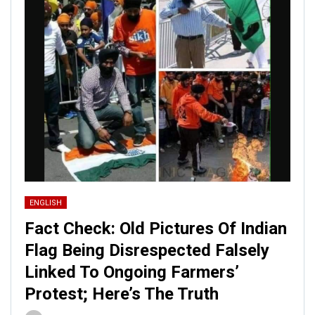
ENGLISH
Fact Check: Old Pictures Of Indian
Flag Being Disrespected Falsely
Linked To Ongoing Farmers’
Protest; Here’s The Truth