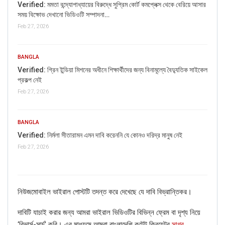
Verified: মমতা বন্দ্যোপাধ্যায়ের বিরুদ্ধে সুপ্রিম কোর্ট কমপ্লেক্স থেকে বেরিয়ে আসার
সময় বিক্ষোভ দেখানো ভিডিওটি সম্পাদনা…
Feb 27, 2026
BANGLA
Verified: গ্রিন ইন্ডিয়া মিশনের অধীনে শিক্ষার্থীদের জন্য বিনামূল্যে বৈদ্যুতিক সাইকেল
প্রকল্প নেই
Feb 27, 2026
BANGLA
Verified: নির্মলা সীতারামন এমন দাবি করেননি যে কোনও দরিদ্র মানুষ নেই
Feb 27, 2026
নিউজমোবাইল ভাইরাল পোস্টটি তদন্ত করে দেখেছে যে দাবি বিভ্রান্তিকর।
দাবিটি যাচাই করার জন্য আমরা ভাইরাল ভিডিওটির বিভিন্ন ফ্রেম বা দৃশ্য নিয়ে
‘রিভার্স-সার্চ’ করি। এর মাধ্যমে আমরা বাংলাদেশি কন্টেন্ট ক্রিয়েটর
সাগর