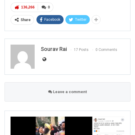
136,266
0
Facebook
Twitter
Share
Sourav Rai
17 Posts
0 Comments
Leave a comment