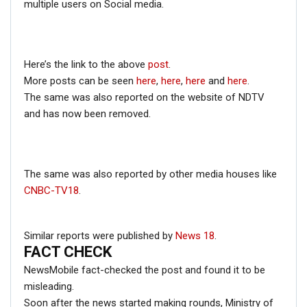
multiple users on Social media.
Here’s the link to the above
post
.
More posts can be seen
here
,
here
,
here
and
here
.
The same was also reported on the website of NDTV
and has now been removed.
The same was also reported by other media houses like
CNBC-TV18
.
Similar reports were published by
News 18
.
FACT CHECK
NewsMobile fact-checked the post and found it to be
misleading.
Soon after the news started making rounds, Ministry of