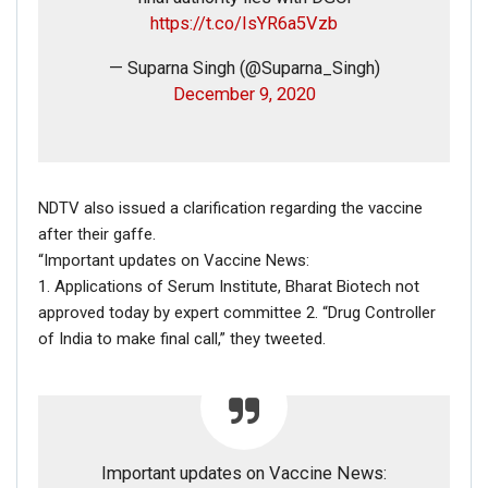
https://t.co/IsYR6a5Vzb
— Suparna Singh (@Suparna_Singh)
December 9, 2020
NDTV also issued a clarification regarding the vaccine
after their gaffe.
“Important updates on Vaccine News:
1. Applications of Serum Institute, Bharat Biotech not
approved today by expert committee 2. “Drug Controller
of India to make final call,” they tweeted.
Important updates on Vaccine News: