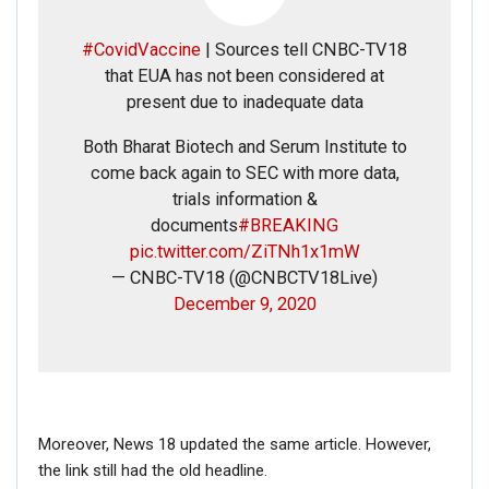
#CovidVaccine
| Sources tell CNBC-TV18
that EUA has not been considered at
present due to inadequate data
Both Bharat Biotech and Serum Institute to
come back again to SEC with more data,
trials information &
documents
#BREAKING
pic.twitter.com/ZiTNh1x1mW
— CNBC-TV18 (@CNBCTV18Live)
December 9, 2020
Moreover, News 18 updated the same article. However,
the link still had the old headline.