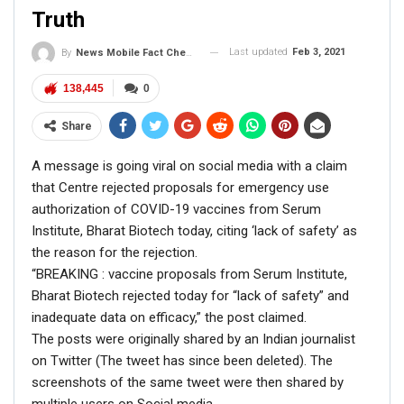
Truth
Last updated
Feb 3, 2021
By
News Mobile Fact Check Bureau
138,445
0
Share
A message is going viral on social media with a claim
that Centre rejected proposals for emergency use
authorization of COVID-19 vaccines from Serum
Institute, Bharat Biotech today, citing ‘lack of safety’ as
the reason for the rejection.
“BREAKING : vaccine proposals from Serum Institute,
Bharat Biotech rejected today for “lack of safety” and
inadequate data on efficacy,” the post claimed.
The posts were originally shared by an Indian journalist
on Twitter (The tweet has since been deleted). The
screenshots of the same tweet were then shared by
multiple users on Social media.