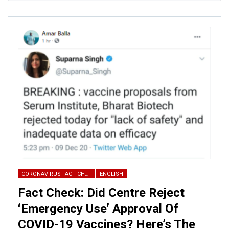
CORONAVIRUS FACT CHECK
ENGLISH
Fact Check: Did Centre Reject
‘Emergency Use’ Approval Of
COVID-19 Vaccines? Here’s The