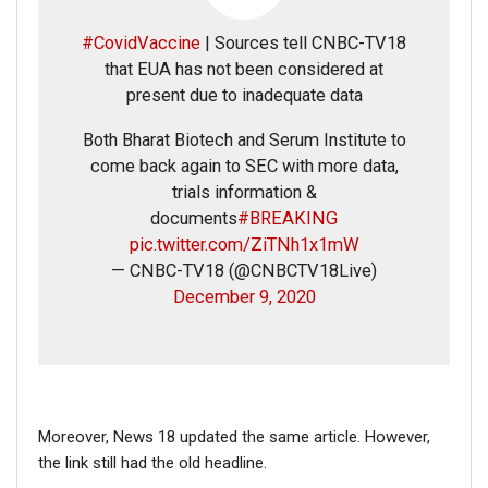
#CovidVaccine
| Sources tell CNBC-TV18
that EUA has not been considered at
present due to inadequate data
Both Bharat Biotech and Serum Institute to
come back again to SEC with more data,
trials information &
documents
#BREAKING
pic.twitter.com/ZiTNh1x1mW
— CNBC-TV18 (@CNBCTV18Live)
December 9, 2020
Moreover, News 18 updated the same article. However,
the link still had the old headline.