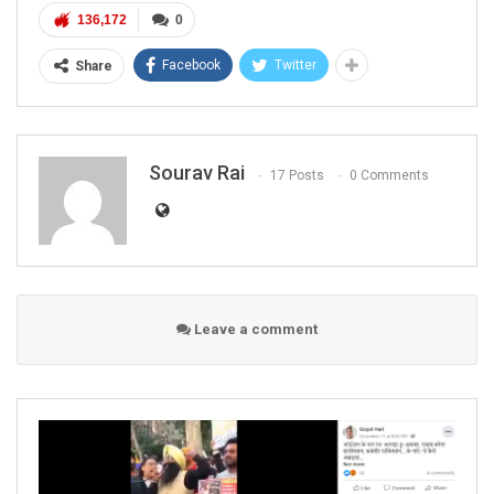
136,172
0
Facebook
Twitter
Share
Sourav Rai
17 Posts
0 Comments
Leave a comment