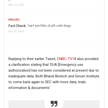
Mar 23, 2025
ENGLISH
Fact Check: ‘তরুণ’ রতন টাটার এই ছবি এআই-উদ্ভূত
Nov 19, 2024
Replying to their earlier Tweet,
CNBC-TV18
also provided
a clarification stating that ‘EUA [Emergency use
authorization] has not been considered at present due to
inadequate data. Both Bharat Biotech and Serum Institute
to come back again to SEC with more data, trials
information & documents’.