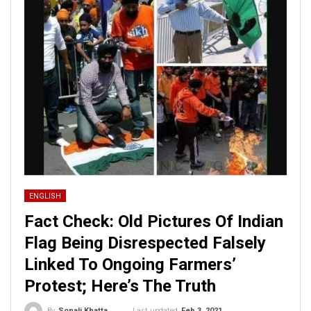
ENGLISH
Fact Check: Old Pictures Of Indian
Flag Being Disrespected Falsely
Linked To Ongoing Farmers’
Protest; Here’s The Truth
Last updated
Feb 3, 2021
By
Sonali Khatta