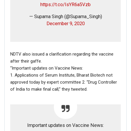
https://t.co/IsYR6a5Vzb
— Suparna Singh (@Suparna_Singh)
December 9, 2020
NDTV also issued a clarification regarding the vaccine
after their gaffe.
“Important updates on Vaccine News:
1. Applications of Serum Institute, Bharat Biotech not
approved today by expert committee 2. “Drug Controller
of India to make final call,” they tweeted.
Important updates on Vaccine News: