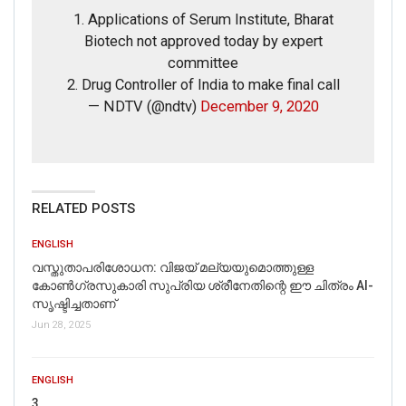
1. Applications of Serum Institute, Bharat
Biotech not approved today by expert
committee
2. Drug Controller of India to make final call
— NDTV (@ndtv)
December 9, 2020
RELATED POSTS
ENGLISH
വസ്തുതാപരിശോധന: വിജയ് മല്യയുമൊത്തുള്ള
കോൺഗ്രസുകാരി സുപ്രിയ ശ്രീനേതിന്റെ ഈ ചിത്രം AI-
സൃഷ്ടിച്ചതാണ്
Jun 28, 2025
ENGLISH
3