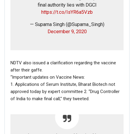
final authority lies with DGCI
https://t.co/IsYR6a5Vzb
— Suparna Singh (@Suparna_Singh)
December 9, 2020
NDTV also issued a clarification regarding the vaccine
after their gaffe.
“Important updates on Vaccine News:
1. Applications of Serum Institute, Bharat Biotech not
approved today by expert committee 2. “Drug Controller
of India to make final call,” they tweeted.