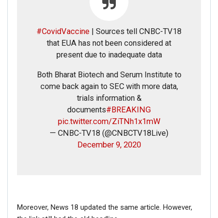
#CovidVaccine
| Sources tell CNBC-TV18
that EUA has not been considered at
present due to inadequate data
Both Bharat Biotech and Serum Institute to
come back again to SEC with more data,
trials information &
documents
#BREAKING
pic.twitter.com/ZiTNh1x1mW
— CNBC-TV18 (@CNBCTV18Live)
December 9, 2020
Moreover, News 18 updated the same article. However,