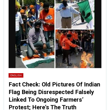
ENGLISH
Fact Check: Old Pictures Of Indian
Flag Being Disrespected Falsely
Linked To Ongoing Farmers’
Protest; Here’s The Truth