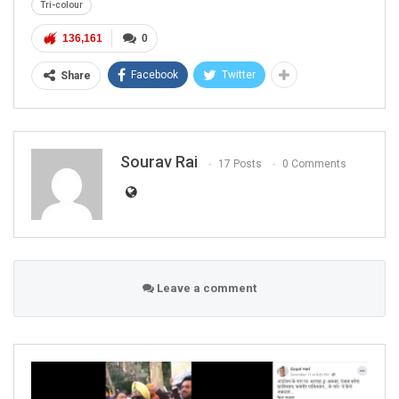
Tri-colour
136,161
0
Facebook
Twitter
Share
Sourav Rai
17 Posts
0 Comments
Leave a comment