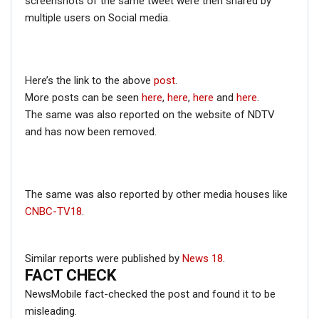
screenshots of the same tweet were then shared by
multiple users on Social media.
Here’s the link to the above
post
.
More posts can be seen
here
,
here
,
here
and
here
.
The same was also reported on the website of NDTV
and has now been removed.
The same was also reported by other media houses like
CNBC-TV18
.
Similar reports were published by
News 18
.
FACT CHECK
NewsMobile fact-checked the post and found it to be
misleading.