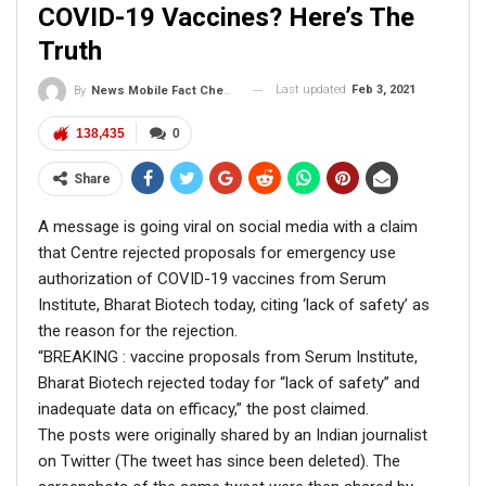
COVID-19 Vaccines? Here’s The
Truth
Last updated
Feb 3, 2021
By
News Mobile Fact Check Bureau
138,435
0
Share
A message is going viral on social media with a claim
that Centre rejected proposals for emergency use
authorization of COVID-19 vaccines from Serum
Institute, Bharat Biotech today, citing ‘lack of safety’ as
the reason for the rejection.
“BREAKING : vaccine proposals from Serum Institute,
Bharat Biotech rejected today for “lack of safety” and
inadequate data on efficacy,” the post claimed.
The posts were originally shared by an Indian journalist
on Twitter (The tweet has since been deleted). The