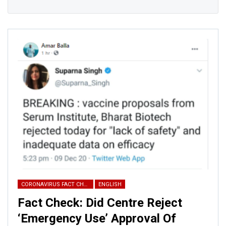
CORONAVIRUS FACT CHECK
ENGLISH
Fact Check: Did Centre Reject
‘Emergency Use’ Approval Of