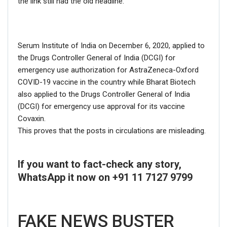
the link still had the old headline.
Serum Institute of India on December 6, 2020, applied to
the Drugs Controller General of India (DCGI) for
emergency use authorization for AstraZeneca-Oxford
COVID-19 vaccine in the country while Bharat Biotech
also applied to the Drugs Controller General of India
(DCGI) for emergency use approval for its vaccine
Covaxin.
This proves that the posts in circulations are misleading.
If you want to fact-check any story,
WhatsApp it now on +91 11 7127 9799
FAKE NEWS BUSTER