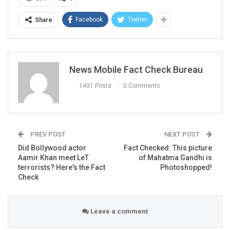
Facebook
Twitter
Share
News Mobile Fact Check Bureau
1431 Posts
0 Comments
PREV POST
NEXT POST
Did Bollywood actor
Fact Checked: This picture
Aamir Khan meet LeT
of Mahatma Gandhi is
terrorists? Here's the Fact
Photoshopped!
Check
Leave a comment