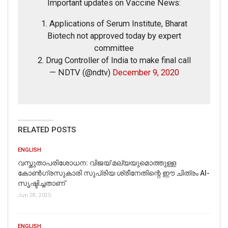
Important updates on Vaccine News:
1. Applications of Serum Institute, Bharat
Biotech not approved today by expert
committee
2. Drug Controller of India to make final call
— NDTV (@ndtv)
December 9, 2020
RELATED POSTS
ENGLISH
വസ്തുതാപരിശോധന: വിജയ് മല്യയുമൊത്തുള്ള
കോൺഗ്രസുകാരി സുപ്രിയ ശ്രീനേതിന്റെ ഈ ചിത്രം AI-
സൃഷ്ടിച്ചതാണ്
Jun 28, 2025
ENGLISH