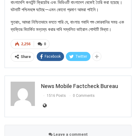
বাংলাদেশি কনটেন্ট ক্রিয়েটর এবং ভিডিওটি বাংলাদেশ থেকেই তৈরি করা হয়েছে।
ঘটনাটি পশ্চিমবঙ্গে ঘটেছে—এমন কোনো প্রমাণ আমরা পাইনি।
সুতরাং, আমরা নিশ্চিতভাবে বলতে পারি যে, বাংলায় গবাদি পশু কোরবানির সময় এক
ব্যক্তির বিতর্কিত মন্তব্য করার দাবি সম্বলিত ভাইরাল পোস্টটি মিথ্যা।
2,256
0
Facebook
Twitter
Share
Click here
for Latest News
News Mobile Factcheck Bureau
updates and viral videos on our
1516 Posts
0 Comments
AI-powered smart
news
Leave a comment