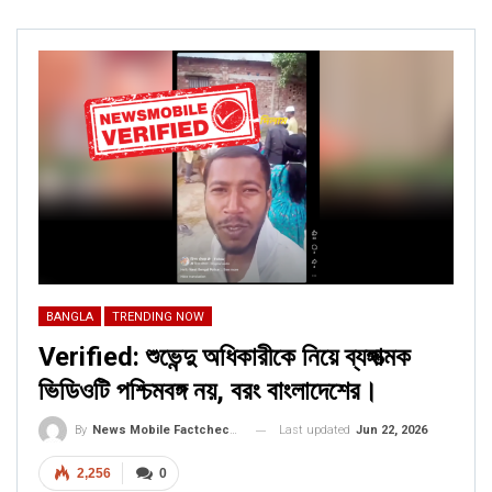
BANGLA
TRENDING NOW
Verified: শুভেন্দু অধিকারীকে নিয়ে ব্যঙ্গাত্মক
ভিডিওটি পশ্চিমবঙ্গ নয়, বরং বাংলাদেশের।
Last updated
Jun 22, 2026
By
News Mobile Factcheck Bureau
2,256
0