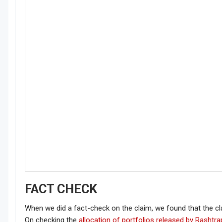
FACT CHECK
When we did a fact-check on the claim, we found that the cl
On checking the
allocation of portfolios released by Rashtr