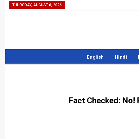
THURSDAY, AUGUST 6, 2026
English
Hindi
Fact Checked: No! 