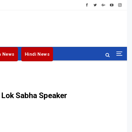
h News
Hindi News
e Lok Sabha Speaker